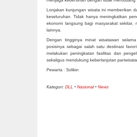
menjaga kebersihan dengan tidak membuang 
Lonjakan kunjungan wisata ini memberikan da
keseluruhan. Tidak hanya meningkatkan pend
ekonomi langsung bagi masyarakat sekitar, m
lainnya.
Dengan tingginya minat wisatawan selama
posisinya sebagai salah satu destinasi favo
melakukan peningkatan fasilitas dan penge
sekaligus mendukung keberlanjutan pariwisata
Pewarta : Solikin
Kategori:
DLL
Nasional
News