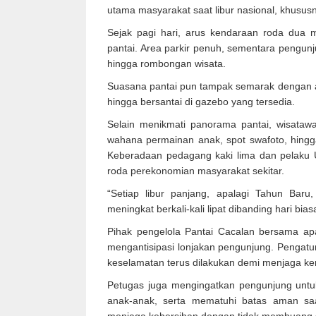
utama masyarakat saat libur nasional, khusu
Sejak pagi hari, arus kendaraan roda dua 
pantai. Area parkir penuh, sementara pengunj
hingga rombongan wisata.
Suasana pantai pun tampak semarak dengan akt
hingga bersantai di gazebo yang tersedia.
Selain menikmati panorama pantai, wisatawa
wahana permainan anak, spot swafoto, hingga
Keberadaan pedagang kaki lima dan pelaku
roda perekonomian masyarakat sekitar.
“Setiap libur panjang, apalagi Tahun Bar
meningkat berkali-kali lipat dibanding hari bias
Pihak pengelola Pantai Cacalan bersama ap
mengantisipasi lonjakan pengunjung. Pengatu
keselamatan terus dilakukan demi menjaga 
Petugas juga mengingatkan pengunjung unt
anak-anak, serta mematuhi batas aman saat