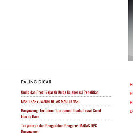
PALING DICARI
H
Undip dan Prodi Sejarah Uniba Kolaborasi Penelitian
R
MAN 1 BANYUWANGI GELAR MAULID NABI
P
Banyuwangi Tertibkan Operasional Usaha Lewat Surat
D
Edaran Baru
Tasyakuran dan Pengukuhan Pengurus MADAS DPC
Banyuwangi