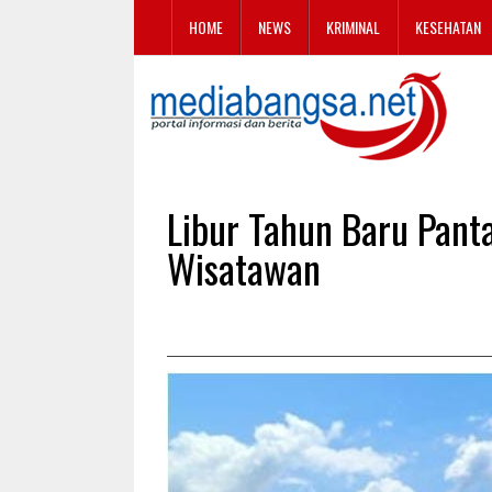
HOME
NEWS
KRIMINAL
KESEHATAN
Libur Tahun Baru Pant
Wisatawan