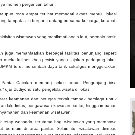
snya momen pergantian tahun.
maupun roda empat terlihat memadati akses menuju lokasi
ung tampak silih berganti datang bersama keluarga, kerabat,
ivitas wisatawan yang menikmati angin laut, bermain pasir,
n juga memanfaatkan berbagai fasilitas penunjang seperti
 aneka kuliner khas pesisir yang dijajakan pedagang lokal.
 UMKM turut menambah daya tarik sekaligus menggerakkan
u, Pantai Cacalan memang selalu ramai. Pengunjung bisa
a,” ujar Budiyono satu pengelola wisata di lokasi.
arat keamanan dan petugas terkait tampak bersiaga untuk
ran lalu lintas, pengawasan kawasan pantai, hingga imbauan
kenyamanan dan keamanan wisatawan.
uk tetap waspada, terutama bagi wisatawan yang membawa
 bermain di area pantai. Selain itu, wisatawan diimbau