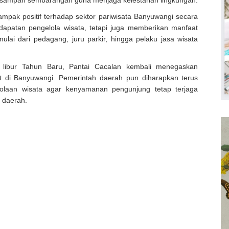
sampah sembarangan guna menjaga kelestarian lingkungan.
mpak positif terhadap sektor pariwisata Banyuwangi secara
apatan pengelola wisata, tetapi juga memberikan manfaat
ulai dari pedagang, juru parkir, hingga pelaku jasa wisata
 libur Tahun Baru, Pantai Cacalan kembali menegaskan
rit di Banyuwangi. Pemerintah daerah pun diharapkan terus
lolaan wisata agar kenyamanan pengunjung tetap terjaga
 daerah.