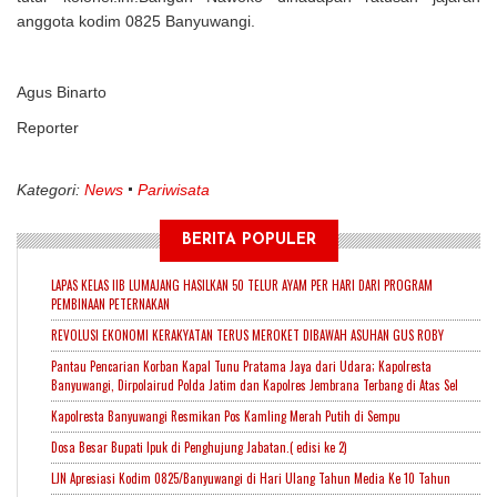
anggota kodim 0825 Banyuwangi.
Agus Binarto
Reporter
Kategori:
News
Pariwisata
BERITA POPULER
LAPAS KELAS IIB LUMAJANG HASILKAN 50 TELUR AYAM PER HARI DARI PROGRAM
PEMBINAAN PETERNAKAN
REVOLUSI EKONOMI KERAKYATAN TERUS MEROKET DIBAWAH ASUHAN GUS ROBY
Pantau Pencarian Korban Kapal Tunu Pratama Jaya dari Udara; Kapolresta
Banyuwangi, Dirpolairud Polda Jatim dan Kapolres Jembrana Terbang di Atas Sel
Kapolresta Banyuwangi Resmikan Pos Kamling Merah Putih di Sempu
Dosa Besar Bupati Ipuk di Penghujung Jabatan.( edisi ke 2)
LJN Apresiasi Kodim 0825/Banyuwangi di Hari Ulang Tahun Media Ke 10 Tahun