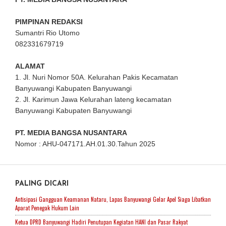
PIMPINAN REDAKSI
Sumantri Rio Utomo
082331679719
ALAMAT
1. Jl. Nuri Nomor 50A. Kelurahan Pakis Kecamatan
Banyuwangi Kabupaten Banyuwangi
2. Jl. Karimun Jawa Kelurahan lateng kecamatan
Banyuwangi Kabupaten Banyuwangi
PT. MEDIA BANGSA NUSANTARA
Nomor : AHU-047171.AH.01.30.Tahun 2025
PALING DICARI
Antisipasi Gangguan Keamanan Nataru, Lapas Banyuwangi Gelar Apel Siaga Libatkan
Aparat Penegak Hukum Lain
Ketua DPRD Banyuwangi Hadiri Penutupan Kegiatan HANI dan Pasar Rakyat