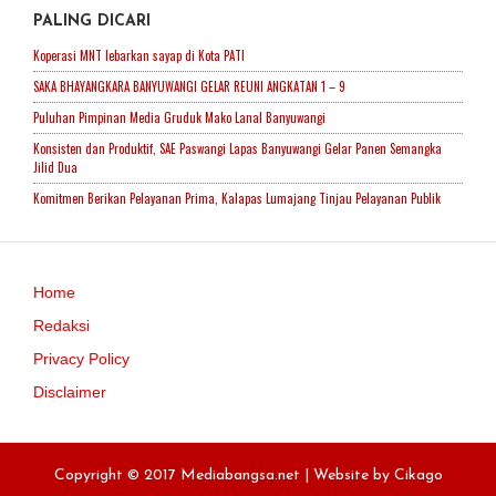
PALING DICARI
Koperasi MNT lebarkan sayap di Kota PATI
SAKA BHAYANGKARA BANYUWANGI GELAR REUNI ANGKATAN 1 – 9
Puluhan Pimpinan Media Gruduk Mako Lanal Banyuwangi
Konsisten dan Produktif, SAE Paswangi Lapas Banyuwangi Gelar Panen Semangka
Jilid Dua
Komitmen Berikan Pelayanan Prima, Kalapas Lumajang Tinjau Pelayanan Publik
Home
Redaksi
Privacy Policy
Disclaimer
Copyright © 2017 Mediabangsa.net | Website by
Cikago