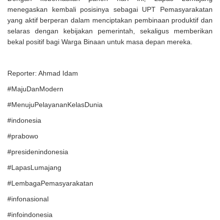
menegaskan kembali posisinya sebagai UPT Pemasyarakatan
yang aktif berperan dalam menciptakan pembinaan produktif dan
selaras dengan kebijakan pemerintah, sekaligus memberikan
bekal positif bagi Warga Binaan untuk masa depan mereka.
Reporter: Ahmad Idam
#MajuDanModern
#MenujuPelayananKelasDunia
#indonesia
#prabowo
#presidenindonesia
#LapasLumajang
#LembagaPemasyarakatan
#infonasional
#infoindonesia