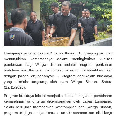
Solusi Tingkatkan Keaktifan Peserta JKN, Banyuwangi Jadi Lokasi
Uji Coba Program NADI JKN
Lumajang.mediabangsa.net// Lapas Kelas IIB Lumajang kembali
menunjukkan komitmennya dalam meningkatkan kualitas
pembinaan bagi Warga Binaan melalui program perikanan
budidaya lele. Kegiatan pembinaan tersebut membuahkan hasil
dengan panen lele sebanyak 67 kilogram dari kolam budidaya
yang dikelola langsung oleh para Warga Binaan. Sabtu,
(22/11/2025).
Program budidaya lele ini menjadi salah satu kegiatan pembinaan
kemandirian yang terus dikembangkan oleh Lapas Lumajang.
Selain bertujuan memberikan keterampilan bagi Warga Binaan,
program ini juga menjadi sarana untuk menanamkan nilai kerja