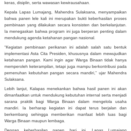
keras, disiplin, serta wawasan kewirausahaan.
Kepala Lapas Lumajang, Mahendra Sulaksana, menyampaikan
bahwa panen lele kali ini merupakan bukti keberhasilan proses
pembinaan yang dilakukan secara konsisten dan berkelanjutan.
Ia menegaskan bahwa program ini juga berperan penting dalam
mendukung agenda ketahanan pangan nasional.
“Kegiatan pembinaan perikanan ini adalah salah satu bentuk
implementasi Asta Cita Presiden, khususnya dalam mewujudkan
ketahanan pangan. Kami ingin agar Warga Binaan tidak hanya
memperoleh keterampilan, tetapi juga mampu berkontribusi pada
pemenuhan kebutuhan pangan secara mandiri,” ujar Mahendra
Sulaksana.
Lebih lanjut, Kalapas menekankan bahwa hasil panen ini akan
dimanfaatkan untuk mendukung kebutuhan internal serta menjadi
sarana praktik bagi Warga Binaan dalam mengelola usaha
mandiri. Ia berharap kegiatan ini dapat terus berjalan dan
berkembang sehingga memberikan manfaat lebih luas bagi
Warga Binaan maupun lembaga.
Dengan keberhasilan panen hari ini, Lapas Lumajang