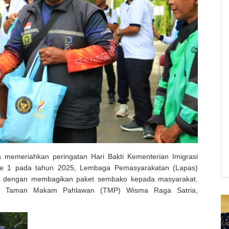
 memeriahkan peringatan Hari Bakti Kementerian Imigrasi
ke 1 pada tahun 2025, Lembaga Pemasyarakatan (Lapas)
ial dengan membagikan paket sembako kepada masyarakat.
epan Taman Makam Pahlawan (TMP) Wisma Raga Satria,