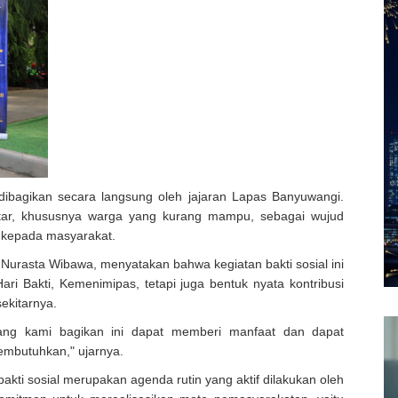
ibagikan secara langsung oleh jajaran Lapas Banyuwangi.
kitar, khususnya warga yang kurang mampu, sebagai wujud
n kepada masyarakat.
Nurasta Wibawa, menyatakan bahwa kegiatan bakti sosial ini
ari Bakti, Kemenimipas, tetapi juga bentuk nyata kontribusi
ekitarnya.
ang kami bagikan ini dapat memberi manfaat dan dapat
mbutuhkan," ujarnya.
ti sosial merupakan agenda rutin yang aktif dilakukan oleh