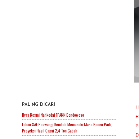
PALING DICARI
H
Ilyas Resmi Nahkodai FPANN Bondowoso
R
Lahan SAE Paswangi Kembali Memasuki Masa Panen Padi,
P
Proyeksi Hasil Capai 2,4 Ton Gabah
D