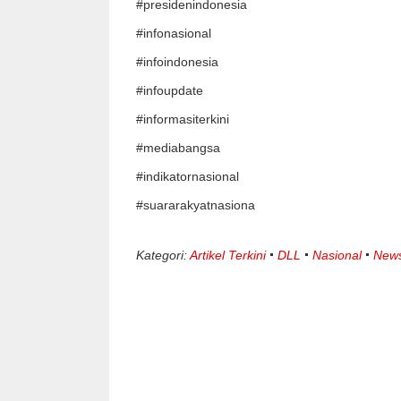
#presidenindonesia
#infonasional
#infoindonesia
#infoupdate
#informasiterkini
#mediabangsa
#indikatornasional
#suararakyatnasiona
Kategori:
Artikel Terkini
DLL
Nasional
New