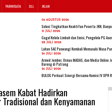
PARIWISATA
DLL
IKLAN
04 AGUSTUS 2026
Solusi Tingkatkan Keaktifan Peserta JKN, Banyu
31 JULI 2026
Gagal Kelola Limbah dan Emisi, Pengelola PG A
28 JULI 2026
Lahan SAE Paswangi Kembali Memasuki Masa Pane
24 JULI 2026
Armed Jember, Ormas MADAS, dan Media Online Je
Bareng di Patrang
24 JULI 2026
BULOG Perkuat Sinergi Bersama Komisi IV DPR 
nasem Kabat Hadirkan
r Tradisional dan Kenyamanan