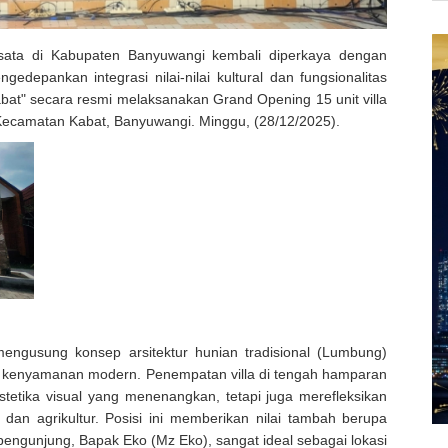
isata di Kabupaten Banyuwangi kembali diperkaya dengan
edepankan integrasi nilai-nilai kultural dan fungsionalitas
bat" secara resmi melaksanakan Grand Opening 15 unit villa
 Kecamatan Kabat, Banyuwangi. Minggu, (28/12/2025).
engusung konsep arsitektur hunian tradisional (Lumbung)
n kenyamanan modern. Penempatan villa di tengah hamparan
etika visual yang menenangkan, tetapi juga merefleksikan
dan agrikultur. Posisi ini memberikan nilai tambah berupa
pengunjung, Bapak Eko (Mz Eko), sangat ideal sebagai lokasi