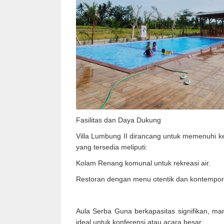
Fasilitas dan Daya Dukung
Villa Lumbung II dirancang untuk memenuhi kebu
yang tersedia meliputi:
Kolam Renang komunal untuk rekreasi air.
Restoran dengan menu otentik dan kontempor
Aula Serba Guna berkapasitas signifikan, m
ideal untuk konferensi atau acara besar.