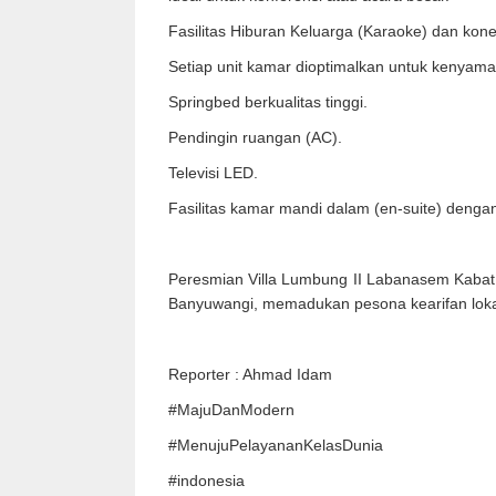
Fasilitas Hiburan Keluarga (Karaoke) dan konekt
Setiap unit kamar dioptimalkan untuk kenyam
Springbed berkualitas tinggi.
Pendingin ruangan (AC).
Televisi LED.
Fasilitas kamar mandi dalam (en-suite) denga
Peresmian Villa Lumbung II Labanasem Kabat
Banyuwangi, memadukan pesona kearifan lokal
Reporter : Ahmad Idam
#MajuDanModern
#MenujuPelayananKelasDunia
#indonesia