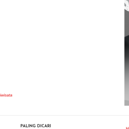
iwisata
PALING DICARI
H