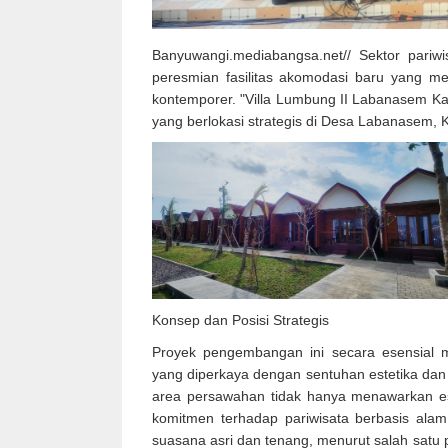
Banyuwangi.mediabangsa.net// Sektor pariw
peresmian fasilitas akomodasi baru yang meng
kontemporer. "Villa Lumbung II Labanasem Ka
yang berlokasi strategis di Desa Labanasem,
Konsep dan Posisi Strategis
Proyek pengembangan ini secara esensial m
yang diperkaya dengan sentuhan estetika da
area persawahan tidak hanya menawarkan est
komitmen terhadap pariwisata berbasis alam 
suasana asri dan tenang, menurut salah satu 