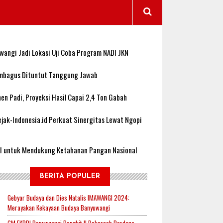
wangi Jadi Lokasi Uji Coba Program NADI JKN
sembagus Dituntut Tanggung Jawab
n Padi, Proyeksi Hasil Capai 2,4 Ton Gabah
jak-Indonesia.id Perkuat Sinergitas Lewat Ngopi
RI untuk Mendukung Ketahanan Pangan Nasional
BERITA POPULER
Gebyar Budaya dan Dies Natalis IMAWANGI 2024:
Merayakan Kekayaan Budaya Banyuwangi