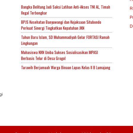
Bangka Belitung Jadi Saksi Latihan Anti-Akses TNI AL, Timah
R
Ilegal Terbongkar
P
BPJS Kesehatan Banyuwangi dan Kejaksaan Situbondo
D
Perkuat Sinergi Tingkatkan Kepatuhan JKN
Tahun Baru Islam, SD Muhammadiyah Gelar FORTASI Ramah
Lingkungan
Mahasiswa KKN Uniba Sukses Sosialisasikan MPASI
Berbasis Telur di Desa Grogol
Tarawih Berjamaah Warga Binaan Lapas Kelas II B Lumajang
gi