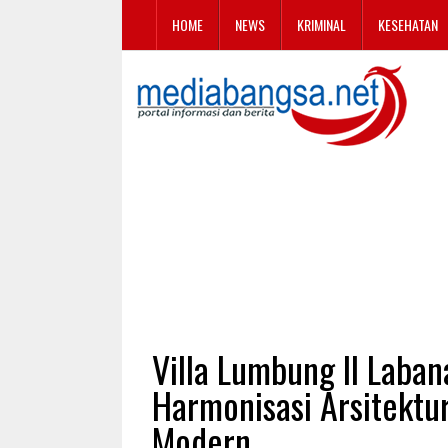
HOME
NEWS
KRIMINAL
KESEHATAN
Villa Lumbung II Laba
Harmonisasi Arsitektu
Modern