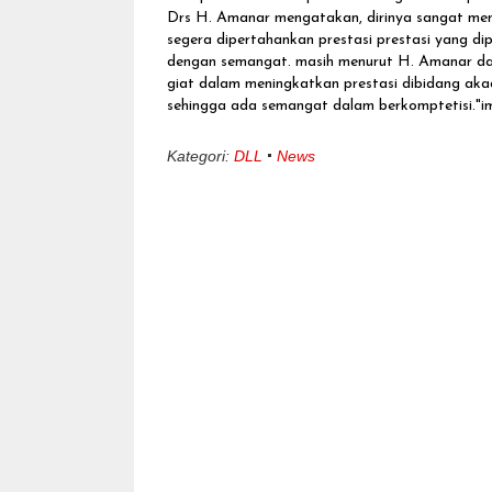
Drs H. Amanar mengatakan, dirinya sangat memb
segera dipertahankan prestasi prestasi yang dip
dengan semangat. masih menurut H. Amanar da
giat dalam meningkatkan prestasi dibidang a
sehingga ada semangat dalam berkomptetisi."i
Kategori:
DLL
News