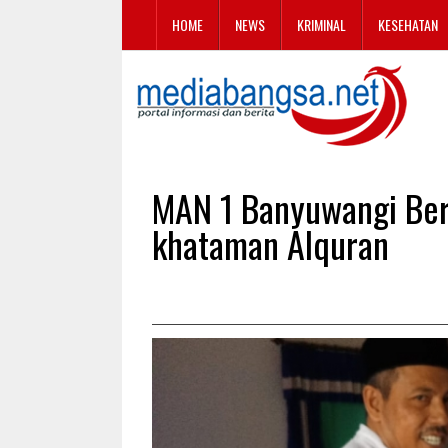
HOME
NEWS
KRIMINAL
KESEHATAN
MAN 1 Banyuwangi Ber
khataman Alquran