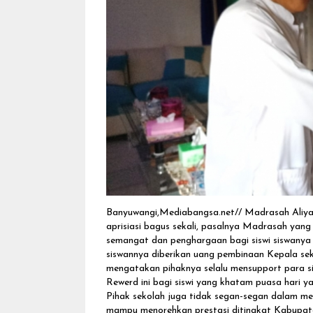
Banyuwangi,Mediabangsa.net// Madrasah Aliy
aprisiasi bagus sekali, pasalnya Madrasah yan
semangat dan penghargaan bagi siswi siswanya 
siswannya diberikan uang pembinaan Kepala s
mengatakan pihaknya selalu mensupport para s
Rewerd ini bagi siswi yang khatam puasa hari y
Pihak sekolah juga tidak segan-segan dalam m
mampu menorehkan prestasi ditingkat Kabupat