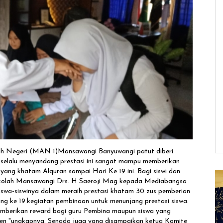
ah Negeri (MAN 1)Mansawangi Banyuwangi patut diberi
g selalu menyandang prestasi ini sangat mampu memberikan
yang khatam Alquran sampai Hari Ke 19 ini. Bagi siswi dan
ekolah Mansawangi Drs. H Saeroji Mag kepada Mediabangsa
iswa-siswinya dalam meraih prestasi khatam 30 zus pemberian
ang ke 19.kegiatan pembinaan untuk menunjang prestasi siswa.
emberikan reward bagi guru Pembina maupun siswa yang
en "ungkapnya. Senada juga yang disampaikan ketua Komite