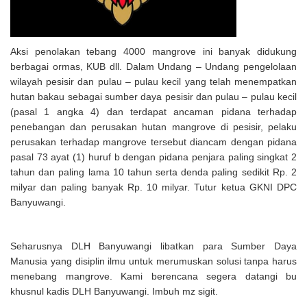
Aksi penolakan tebang 4000 mangrove ini banyak didukung
berbagai ormas, KUB dll. Dalam Undang – Undang pengelolaan
wilayah pesisir dan pulau – pulau kecil yang telah menempatkan
hutan bakau sebagai sumber daya pesisir dan pulau – pulau kecil
(pasal 1 angka 4) dan terdapat ancaman pidana terhadap
penebangan dan perusakan hutan mangrove di pesisir, pelaku
perusakan terhadap mangrove tersebut diancam dengan pidana
pasal 73 ayat (1) huruf b dengan pidana penjara paling singkat 2
tahun dan paling lama 10 tahun serta denda paling sedikit Rp. 2
milyar dan paling banyak Rp. 10 milyar. Tutur ketua GKNI DPC
Banyuwangi.
Seharusnya DLH Banyuwangi libatkan para Sumber Daya
Manusia yang disiplin ilmu untuk merumuskan solusi tanpa harus
menebang mangrove. Kami berencana segera datangi bu
khusnul kadis DLH Banyuwangi. Imbuh mz sigit.