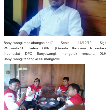
Solusi Tingkatkan Keaktifan Peserta JKN, Banyuwangi Jadi Lokasi
Uji Coba Program NADI JKN
Banyuwangi.mediabangsa.net// Senin 16/12/19 Sigit
Widiyanto.SE. ketua GKNI (Garuda Kencana Nusantara
Indonesia) DPC Banyuwangi, mengutuk rencana DLH
Banyuwangi tebang 4000 mangrove.