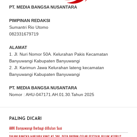
PT. MEDIA BANGSA NUSANTARA
PIMPINAN REDAKSI
Sumantri Rio Utomo
082331679719
ALAMAT
1. Jl. Nuri Nomor 50A. Kelurahan Pakis Kecamatan
Banyuwangi Kabupaten Banyuwangi
2. Jl. Karimun Jawa Kelurahan lateng kecamatan
Banyuwangi Kabupaten Banyuwangi
PT. MEDIA BANGSA NUSANTARA
Nomor : AHU-047171.AH.01.30.Tahun 2025
PALING DICARI
AMK Banyuwangi Berbagi diBulan Suci
DALAM RANGKA HARJABA YANG KE 246. DESA PASPAN GELAR FESTIVAL RUJAK KESRUT