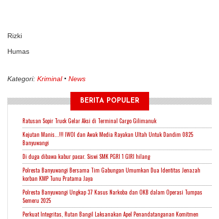
Rizki
Humas
Kategori:
Kriminal
News
BERITA POPULER
Ratusan Sopir Truck Gelar Aksi di Terminal Cargo Gilimanuk
Kejutan Manis...!!! IWOI dan Awak Media Rayakan Ultah Untuk Dandim 0825
Banyuwangi
Di duga dibawa kabur pacar. Siswi SMK PGRI 1 GIRI hilang
Polresta Banyuwangi Bersama Tim Gabungan Umumkan Dua Identitas Jenazah
korban KMP Tunu Pratama Jaya
Polresta Banyuwangi Ungkap 37 Kasus Narkoba dan OKB dalam Operasi Tumpas
Semeru 2025
Perkuat Integritas, Rutan Bangil Laksanakan Apel Penandatanganan Komitmen