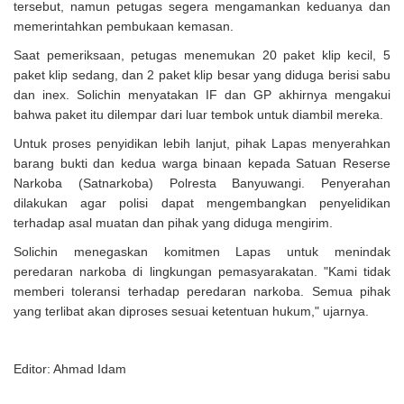
tersebut, namun petugas segera mengamankan keduanya dan
memerintahkan pembukaan kemasan.
Saat pemeriksaan, petugas menemukan 20 paket klip kecil, 5
paket klip sedang, dan 2 paket klip besar yang diduga berisi sabu
dan inex. Solichin menyatakan IF dan GP akhirnya mengakui
bahwa paket itu dilempar dari luar tembok untuk diambil mereka.
Untuk proses penyidikan lebih lanjut, pihak Lapas menyerahkan
barang bukti dan kedua warga binaan kepada Satuan Reserse
Narkoba (Satnarkoba) Polresta Banyuwangi. Penyerahan
dilakukan agar polisi dapat mengembangkan penyelidikan
terhadap asal muatan dan pihak yang diduga mengirim.
Solichin menegaskan komitmen Lapas untuk menindak
peredaran narkoba di lingkungan pemasyarakatan. "Kami tidak
memberi toleransi terhadap peredaran narkoba. Semua pihak
yang terlibat akan diproses sesuai ketentuan hukum," ujarnya.
Editor: Ahmad Idam