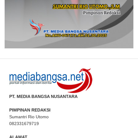
PT. MEDIA BANGSA NUSANTARA
PIMPINAN REDAKSI
Sumantri Rio Utomo
082331679719
ALAMAT