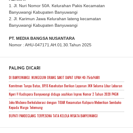
1. Jl. Nuri Nomor 50A. Kelurahan Pakis Kecamatan
Banyuwangi Kabupaten Banyuwangi
2. Jl. Karimun Jawa Kelurahan lateng kecamatan
Banyuwangi Kabupaten Banyuwangi
PT. MEDIA BANGSA NUSANTARA
Nomor : AHU-047171.AH.01.30.Tahun 2025
PALING DICARI
DI BANYUWANGI. NUNGGUIN ORANG SAKIT DAPAT UPAH 40-75rb/HARI
Komitmen Tanpa Batas, BPJS Kesehatan Berikan Layanan JKN Selama Libur Lebaran
Ngeri !! Kadispora Banyuwangi diduga acuhkan Inpres Nomor 2 Tahun 2020 P4GN
Joko Misbono Berkolaborasi dengan TIDAR Kecamatan Kalipuro Meberikan Sembako
Kepada Warga Telemung
BUPATI PANDEGLANG TERPESONA TATA KELOLA WISATA BANYUWANGI