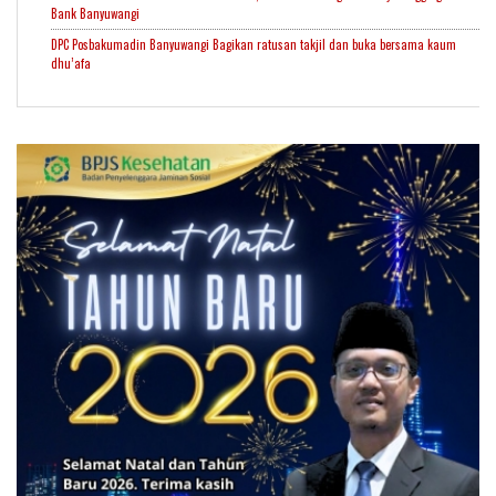
Bank Banyuwangi
DPC Posbakumadin Banyuwangi Bagikan ratusan takjil dan buka bersama kaum
dhu’afa