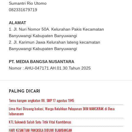
Sumantri Rio Utomo
082331679719
ALAMAT
1. Jl. Nuri Nomor 50A. Kelurahan Pakis Kecamatan
Banyuwangi Kabupaten Banyuwangi
2. Jl. Karimun Jawa Kelurahan lateng kecamatan
Banyuwangi Kabupaten Banyuwangi
PT. MEDIA BANGSA NUSANTARA
Nomor : AHU-047171.AH.01.30.Tahun 2025
PALING DICARI
Temu kangen angkatan 86. SMP 17 agustus 1945
Lima Hari Diruang Isolasi, Warga Keluhkan Pelayanan SKM MANGKRAK di Desa
labanasem
KTL Sukowidi Salah Satu Titik Vital Kamtibmas
HARI KESAKTIAN PANCASILA DIBUMI BLAMBANGAN