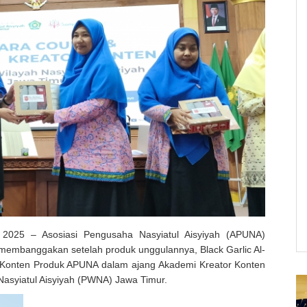
 2025 – Asosiasi Pengusaha Nasyiatul Aisyiyah (APUNA)
embanggakan setelah produk unggulannya, Black Garlic Al-
1 Konten Produk APUNA dalam ajang Akademi Kreator Konten
Nasyiatul Aisyiyah (PWNA) Jawa Timur.