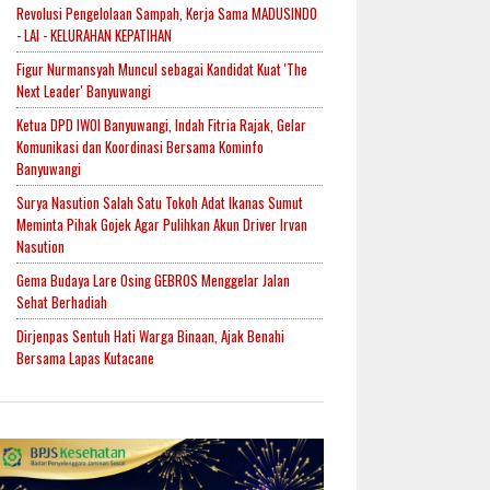
Revolusi Pengelolaan Sampah, Kerja Sama MADUSINDO
- LAI - KELURAHAN KEPATIHAN
Figur Nurmansyah Muncul sebagai Kandidat Kuat 'The
Next Leader' Banyuwangi
Ketua DPD IWOI Banyuwangi, Indah Fitria Rajak, Gelar
Komunikasi dan Koordinasi Bersama Kominfo
Banyuwangi
Surya Nasution Salah Satu Tokoh Adat Ikanas Sumut
Meminta Pihak Gojek Agar Pulihkan Akun Driver Irvan
Nasution
Gema Budaya Lare Osing GEBROS Menggelar Jalan
Sehat Berhadiah
Dirjenpas Sentuh Hati Warga Binaan, Ajak Benahi
Bersama Lapas Kutacane