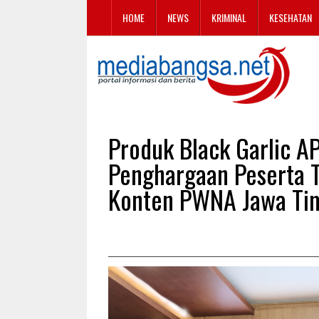
HOME
NEWS
KRIMINAL
KESEHATAN
Produk Black Garlic 
Penghargaan Peserta T
Konten PWNA Jawa Ti