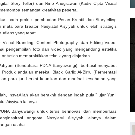
gital Story Teller) dan Rino Anugrawan (Kadiv Cipta Visual
memompa semangat kreativitas peserta.
kus pada praktik pembuatan Pesan Kreatif dan Storytelling
an mata para kreator Nasyiatul Aisyiyah untuk lebih strategis
udiens yang tepat.
r Visual Branding, Content Photography, dan Editing Video,
ai pengambilan foto dan video yang mengandung estetika
antusias mempraktikkan teknik yang diajarkan.
Wahyuni (Bendahara PDNA Banyuwangi), berhasil menyabet
 Produk andalan mereka, Black Garlic Al-Birru (Fermentasi
tian para juri berkat keunikan dan manfaat kesehatan yang
ah, InsyaAllah akan berakhir dengan indah pula," ujar Yuni,
l Aisyiyah lainnya.
APUNA Banyuwangi untuk terus berinovasi dan memperluas
nginspirasi anggota Nasyiatul Aisyiyah lainnya dalam
bangan usaha.