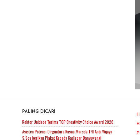
PALING DICARI
H
Rektor Unidsoe Terima TOP Creativity Choice Award 2026
R
Asisten Potensi Dirgantara Kasau Marsda TNI Andi Wijaya
P
S.Sos berikan Plakat Kepada Kadispar Banyuwangi