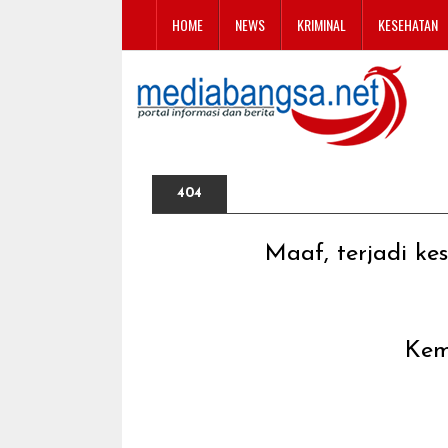
HOME
NEWS
KRIMINAL
KESEHATAN
404
Maaf, terjadi ke
Kem