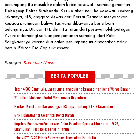
penumpang itu masuk ke dalam kabin pesawat,” sambung mantan
Kabagosp Polres Situbondo. Ketika akan naik ke pesawat, seorang
rekannya, NB, anggota dewan dari Partai Gerindra menyatakan
kepada pramugari bahwa tas yang dibawanya berisi bom.
Selanjutnya, BR dan NB diminta turun dari pesawat oleh petugas
Avsec didampingi satuan pengamanan samping dari Polri.
Sangkaannya karena dua calon penumpang ini dinyatakan tidak
bersih. Editor. Rio Cop.suksesnews
Kategori:
Kriminal
News
BERITA POPULER
Tebar 4.500 Benih Lele, Lapas Lumajang dukung kemandirian kerja Warga Binaan
Wujudkan Moderasi Sosial Membangun Nusantara
Prestasi Kesehatan Banyuwangi: 5 RS Dapat Bintang 3 BPJS Kesehatan
MAN 1 Banyuwangi Gelar Aksi Donor Darah
Kapolres Bondowoso Pimpin Apel Gelar Pasukan Operasi Lilin Nataru 2025,
Dilanjutkan Press Release Akhir Tahun
Jelang KTT G-20 Polsek Banyuwangi Tingkatkan Patroli Rutin