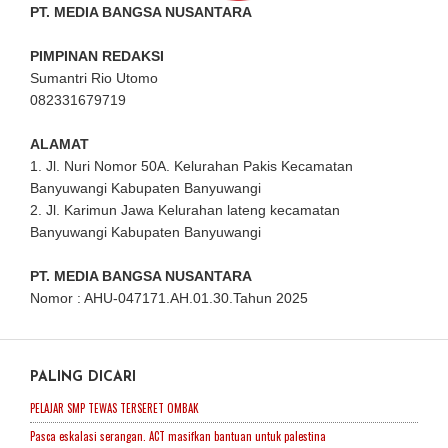
PT. MEDIA BANGSA NUSANTARA
PIMPINAN REDAKSI
Sumantri Rio Utomo
082331679719
ALAMAT
1. Jl. Nuri Nomor 50A. Kelurahan Pakis Kecamatan
Banyuwangi Kabupaten Banyuwangi
2. Jl. Karimun Jawa Kelurahan lateng kecamatan
Banyuwangi Kabupaten Banyuwangi
PT. MEDIA BANGSA NUSANTARA
Nomor : AHU-047171.AH.01.30.Tahun 2025
PALING DICARI
PELAJAR SMP TEWAS TERSERET OMBAK
Pasca eskalasi serangan. ACT masifkan bantuan untuk palestina