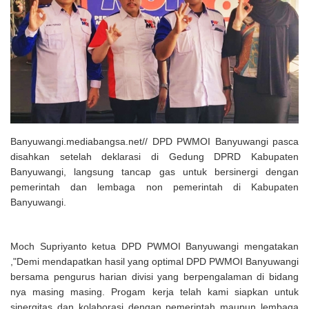
Solusi Tingkatkan Keaktifan Peserta JKN, Banyuwangi Jadi Lokasi
Uji Coba Program NADI JKN
Banyuwangi.mediabangsa.net// DPD PWMOI Banyuwangi pasca
disahkan setelah deklarasi di Gedung DPRD Kabupaten
Banyuwangi, langsung tancap gas untuk bersinergi dengan
pemerintah dan lembaga non pemerintah di Kabupaten
Banyuwangi.
Moch Supriyanto ketua DPD PWMOI Banyuwangi mengatakan
,"Demi mendapatkan hasil yang optimal DPD PWMOI Banyuwangi
bersama pengurus harian divisi yang berpengalaman di bidang
nya masing masing. Progam kerja telah kami siapkan untuk
sinergitas dan kolaborasi dengan pemerintah maupun lembaga