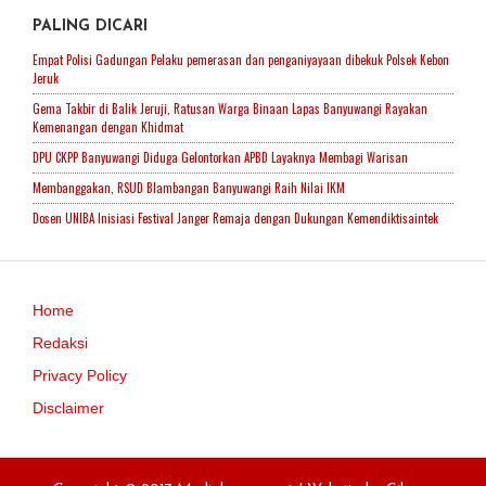
PALING DICARI
Empat Polisi Gadungan Pelaku pemerasan dan penganiyayaan dibekuk Polsek Kebon
Jeruk
Gema Takbir di Balik Jeruji, Ratusan Warga Binaan Lapas Banyuwangi Rayakan
Kemenangan dengan Khidmat
DPU CKPP Banyuwangi Diduga Gelontorkan APBD Layaknya Membagi Warisan
Membanggakan, RSUD Blambangan Banyuwangi Raih Nilai IKM
Dosen UNIBA Inisiasi Festival Janger Remaja dengan Dukungan Kemendiktisaintek
Home
Redaksi
Privacy Policy
Disclaimer