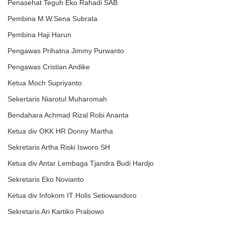
Penasehat Teguh Eko Rahadi SAB
Pembina M.W.Sena Subrata
Pembina Haji Harun
Pengawas Prihatna Jimmy Purwanto
Pengawas Cristian Andike
Ketua Moch Supriyanto
Sekertaris Niarotul Muharomah
Bendahara Achmad Rizal Robi Ananta
Ketua div OKK HR Donny Martha
Sekretaris Artha Riski Isworo SH
Ketua div Antar Lembaga Tjandra Budi Hardjo
Sekretaris Eko Novianto
Ketua div Infokom IT Holis Setiowandoro
Sekretaris Ari Kartiko Prabowo