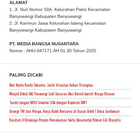
ALAMAT
1. Jl. Nuri Nomor 50A. Kelurahan Pakis Kecamatan
Banyuwangi Kabupaten Banyuwangi
2. Jl. Karimun Jawa Kelurahan lateng kecamatan
Banyuwangi Kabupaten Banyuwangi
PT. MEDIA BANGSA NUSANTARA
Nomor : AHU-047171.AH.01.30.Tahun 2025
PALING DICARI
Aksi Nyata Bantu Sesama. Jauhi Virusnya bukan Orangnya
Masjid Dekat SAE Paswangi Jadi Sasaran Aksi Bersih-bersih Warga Binaan
Tanda tangan MOU Investor USA dengan Koperasi MNT
Sinergi TNI dan Warga, Kerja Bakti Bersama di Dusun Delik 1 Desa Jambesari
Kasdam II/Sriwijaya Pimpin Pemakaman Sertu (Anumerta) Rikson Edi Chandra