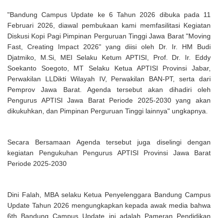
"Bandung Campus Update ke 6 Tahun 2026 dibuka pada 11
Februari 2026, diawal pembukaan kami memfasilitasi Kegiatan
Diskusi Kopi Pagi Pimpinan Perguruan Tinggi Jawa Barat "Moving
Fast, Creating Impact 2026" yang diisi oleh Dr. Ir. HM Budi
Djatmiko, M.Si, MEI Selaku Ketum APTISI, Prof. Dr. Ir. Eddy
Soekanto Soegoto, MT Selaku Ketua APTISI Provinsi Jabar,
Perwakilan LLDikti Wilayah IV, Perwakilan BAN-PT, serta dari
Pemprov Jawa Barat. Agenda tersebut akan dihadiri oleh
Pengurus APTISI Jawa Barat Periode 2025-2030 yang akan
dikukuhkan, dan Pimpinan Perguruan Tinggi lainnya" ungkapnya.
Secara Bersamaan Agenda tersebut juga diselingi dengan
kegiatan Pengukuhan Pengurus APTISI Provinsi Jawa Barat
Periode 2025-2030
Dini Falah, MBA selaku Ketua Penyelenggara Bandung Campus
Update Tahun 2026 mengungkapkan kepada awak media bahwa
6th Bandung Campus Update ini adalah Pameran Pendidikan