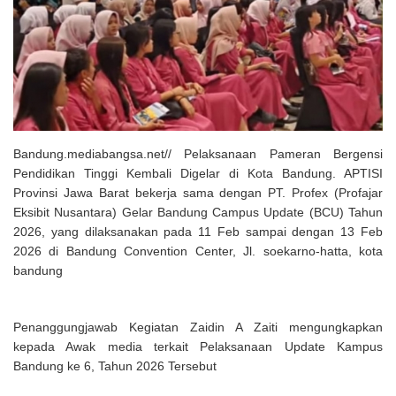
Solusi Tingkatkan Keaktifan Peserta JKN, Banyuwangi Jadi Lokasi
Uji Coba Program NADI JKN
Bandung.mediabangsa.net// Pelaksanaan Pameran Bergensi
Pendidikan Tinggi Kembali Digelar di Kota Bandung. APTISI
Provinsi Jawa Barat bekerja sama dengan PT. Profex (Profajar
Eksibit Nusantara) Gelar Bandung Campus Update (BCU) Tahun
2026, yang dilaksanakan pada 11 Feb sampai dengan 13 Feb
2026 di Bandung Convention Center, Jl. soekarno-hatta, kota
bandung
Penanggungjawab Kegiatan Zaidin A Zaiti mengungkapkan
kepada Awak media terkait Pelaksanaan Update Kampus
Bandung ke 6, Tahun 2026 Tersebut