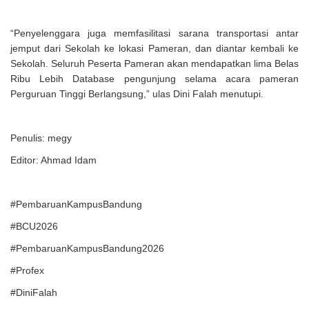
“Penyelenggara juga memfasilitasi sarana transportasi antar
jemput dari Sekolah ke lokasi Pameran, dan diantar kembali ke
Sekolah. Seluruh Peserta Pameran akan mendapatkan lima Belas
Ribu Lebih Database pengunjung selama acara pameran
Perguruan Tinggi Berlangsung,” ulas Dini Falah menutupi.
Penulis: megy
Editor: Ahmad Idam
#PembaruanKampusBandung
#BCU2026
#PembaruanKampusBandung2026
#Profex
#DiniFalah