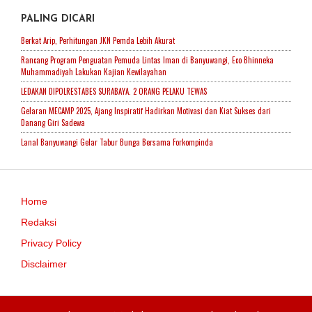
PALING DICARI
Berkat Arip, Perhitungan JKN Pemda Lebih Akurat
Rancang Program Penguatan Pemuda Lintas Iman di Banyuwangi, Eco Bhinneka
Muhammadiyah Lakukan Kajian Kewilayahan
LEDAKAN DIPOLRESTABES SURABAYA. 2 ORANG PELAKU TEWAS
Gelaran MECAMP 2025, Ajang Inspiratif Hadirkan Motivasi dan Kiat Sukses dari
Danang Giri Sadewa
Lanal Banyuwangi Gelar Tabur Bunga Bersama Forkompinda
Home
Redaksi
Privacy Policy
Disclaimer