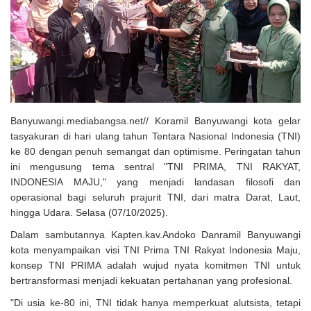
Banyuwangi.mediabangsa.net// Koramil Banyuwangi kota gelar
tasyakuran di hari ulang tahun Tentara Nasional Indonesia (TNI)
ke 80 dengan penuh semangat dan optimisme. Peringatan tahun
ini mengusung tema sentral "TNI PRIMA, TNI RAKYAT,
INDONESIA MAJU," yang menjadi landasan filosofi dan
operasional bagi seluruh prajurit TNI, dari matra Darat, Laut,
hingga Udara. Selasa (07/10/2025).
Dalam sambutannya Kapten.kav.Andoko Danramil Banyuwangi
kota menyampaikan visi TNI Prima TNI Rakyat Indonesia Maju,
konsep TNI PRIMA adalah wujud nyata komitmen TNI untuk
bertransformasi menjadi kekuatan pertahanan yang profesional.
"Di usia ke-80 ini, TNI tidak hanya memperkuat alutsista, tetapi