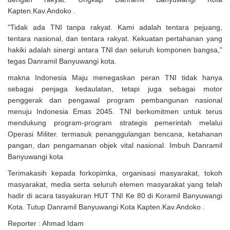
Kapten.Kav.Andoko .
"Tidak ada TNI tanpa rakyat. Kami adalah tentara pejuang,
tentara nasional, dan tentara rakyat. Kekuatan pertahanan yang
hakiki adalah sinergi antara TNI dan seluruh komponen bangsa,"
tegas Danramil Banyuwangi kota.
makna Indonesia Maju menegaskan peran TNI tidak hanya
sebagai penjaga kedaulatan, tetapi juga sebagai motor
penggerak dan pengawal program pembangunan nasional
menuju Indonesia Emas 2045. TNI berkomitmen untuk terus
mendukung program-program strategis pemerintah melalui
Operasi Militer. termasuk penanggulangan bencana, ketahanan
pangan, dan pengamanan objek vital nasional. Imbuh Danramil
Banyuwangi kota
Terimakasih kepada forkopimka, organisasi masyarakat, tokoh
masyarakat, media serta seluruh elemen masyarakat yang telah
hadir di acara tasyakuran HUT TNI Ke 80 di Koramil Banyuwangi
Kota. Tutup Danramil Banyuwangi Kota Kapten.Kav.Andoko .
Reporter : Ahmad Idam