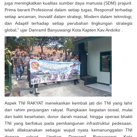
juga meningkatkan kualitas sumber daya manusia (SDM) prajurit.
Prima berarti Profesional dalam setiap tugas, Responsif terhadap
setiap ancaman, Inovatif dalam strategi, Modern dalam teknologi,
dan Adaptif terhadap setiap perubahan lingkungan strategis
global," ujar Danramil Banyuwangi Kota Kapten.Kav.Andoko .
Aspek TNI RAKYAT menekankan kembali jati diri TNI yang lahir
dari rahim perjuangan rakyat. Rangkaian kegiatan sosial, mulai
dari bakti kesehatan, donor darah massal, hingga operasi bhakti
TNI yang berfokus pada pembangunan infrastruktur pedesaan,
telah dilaksanakan sebagai wujud nyata kemanunggalan TNI
dengan rakyat. Ungkap Danramil Banyuwangi Kota