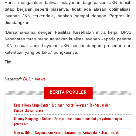
Rensi mengatakan bahwa pelayanan bagi pasien JKN masih
tetap berjalan seperti biasanya, tidak ada alasan optimalisasi
layanan JKN terkendala, bahkan sampai dengan Perpres ini
diundangkan.
"Bersama-sama dengan Fasilitas Kesehatan mitra kerja, BPJS
Kesehatan tetap mengutamakan kualitas layanan kepada peserta
JKN sesuai Janji Layanan JKN sesuai dengan prosedur dan
ketentuan yang berlaku," pungkasnya.
Tim
Kategori:
DLL
News
BERITA POPULER
Kepala Desa Kenjo Bantah Tudingan, Soroti Pekerjaan Tak Sesuai dan
Pembengkakan Biaya
Dukung Hanpangan Babinsa Percepat masa tanam melalui pengairan dengan
pompa air
Wapres Gibran Kagum akan Pesona Banyuwangi: Pariwisata, Kebersihan, dan