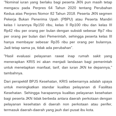
“Nominal iuran yang berlaku bagi peserta JKN pun masih tetap
mengacu pada Perpres 64 Tahun 2020 tentang Perubahan
Kedua atas Perpres Nomor 82 Tahun 2018. Peserta JKN segmen
Pekerja Bukan Penerima Upah (PBPU) atau Peserta Mandiri
kelas I iurannya Rp150 ribu, kelas II Rp100 ribu dan kelas III
Rp42 ribu per orang per bulan dengan subsidi sebesar Rp7 ribu
per orang per bulan dari Pemerintah, sehingga peserta kelas III
hanya membayar sebesar Rp35 ribu per orang per bulannya.
Jadi tetap sama ya, tidak ada perubahan”.
"Hasil evaluasi pelayanan rawat inap rumah sakit yang
menerapkan KRIS ini akan menjadi landasan bagi pemerintah
untuk menetapkan manfaat, tarif, dan iuran JKN ke depannya,"
tambahnya.
Dari perspektif BPJS Kesehatan, KRIS sebenarnya adalah upaya
untuk meningkatkan standar kualitas pelayanan di Fasilitas
Kesehatan. Sehingga harapannya kualitas pelayanan kesehatan
bagi peserta JKN tidak berbeda antara daerah perkotaan dengan
pelayanan kesehatan di daerah non perkotaan atau perifer,
termasuk daerah-daerah yang jauh dari pusat ibu kota.