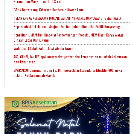
Keramahan Masyarakat Jadi Sorotan
GBNN Banyuwangi Kibarkan Bendera diBawah Laut
TEKAN ANGKA KECELAKAAN DIJALAN. SATLANTAS POLRES BANYUWANGI GELAR RAZIA
Representasi Tokoh Lokal Menjadi Sorotan dalam Dinamika Politik Banyuwangi
Konsultan UMKM Beri Kiat-Kiat Pengembangan Produk UMKM Hasil Karya Warga
Binaan Lapas Banyuwangi
Watu Dodol Salah Satu Lokasi Wisata Favorit
ACT, GENBI, JANTER ajak masyarakat jember aksi kemanusian musibah kekeringan
dan kabut asap
SPENSARON Banyuwangi dan Eco Bhinneka Gelar Ecobrick for Lifestyle, 600 Siswa
Belajar Kelola Sampah Plastik