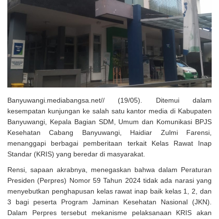
Solusi Tingkatkan Keaktifan Peserta JKN, Banyuwangi Jadi Lokasi
Uji Coba Program NADI JKN
Banyuwangi.mediabangsa.net// (19/05). Ditemui dalam
kesempatan kunjungan ke salah satu kantor media di Kabupaten
Banyuwangi, Kepala Bagian SDM, Umum dan Komunikasi BPJS
Kesehatan Cabang Banyuwangi, Haidiar Zulmi Farensi,
menanggapi berbagai pemberitaan terkait Kelas Rawat Inap
Standar (KRIS) yang beredar di masyarakat.
Rensi, sapaan akrabnya, menegaskan bahwa dalam Peraturan
Presiden (Perpres) Nomor 59 Tahun 2024 tidak ada narasi yang
menyebutkan penghapusan kelas rawat inap baik kelas 1, 2, dan
3 bagi peserta Program Jaminan Kesehatan Nasional (JKN).
Dalam Perpres tersebut mekanisme pelaksanaan KRIS akan