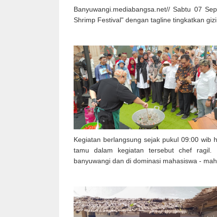
Banyuwangi.mediabangsa.net// Sabtu 07 Sep
Shrimp Festival" dengan tagline tingkatkan gi
Kegiatan berlangsung sejak pukul 09:00 wib h
tamu dalam kegiatan tersebut chef ragil. 
banyuwangi dan di dominasi mahasiswa - mah