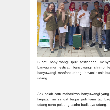
Bupati banyuwangi ipuk festiandani men
banyuwangi festival, banyuwangi shrimp 
banyuwangi, manfaat udang, inovasi bisnis b
udang.
Arik salah satu mahasiswa banyuwangi yang 
kegiatan ini sangat bagus jadi kami tau ba
udang serta peluang usaha budidaya udang.