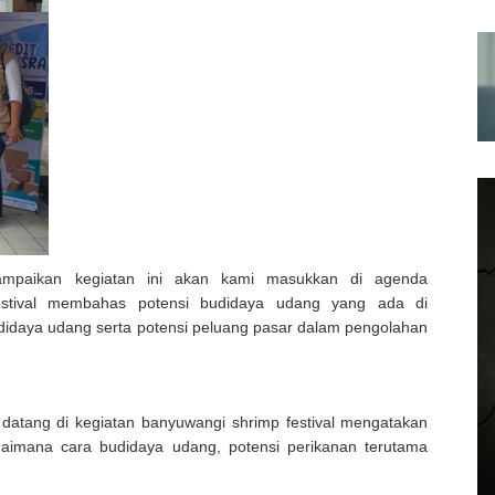
yampaikan kegiatan ini akan kami masukkan di agenda
festival membahas potensi budidaya udang yang ada di
udidaya udang serta potensi peluang pasar dalam pengolahan
datang di kegiatan banyuwangi shrimp festival mengatakan
gaimana cara budidaya udang, potensi perikanan terutama