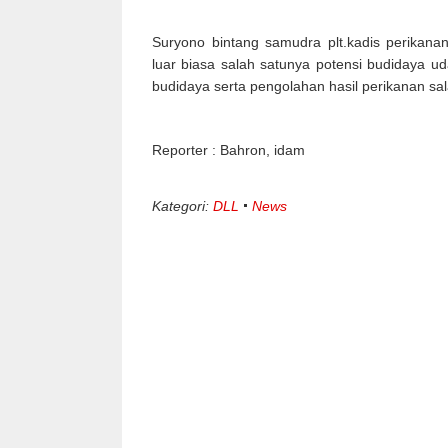
Suryono bintang samudra plt.kadis perikana
luar biasa salah satunya potensi budidaya uda
budidaya serta pengolahan hasil perikanan sa
Reporter : Bahron, idam
Kategori:
DLL
News