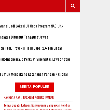
wangi Jadi Lokasi Uji Coba Program NADI JKN
sembagus Dituntut Tanggung Jawab
n Padi, Proyeksi Hasil Capai 2,4 Ton Gabah
jak-Indonesia.id Perkuat Sinergitas Lewat Ngopi
RI untuk Mendukung Ketahanan Pangan Nasional
BERITA POPULER
NAHKODA BARU RESKRIM POLRES JEMBER
Temui Bupati, Kalapas Banyuwangi Sampaikan Kondisi