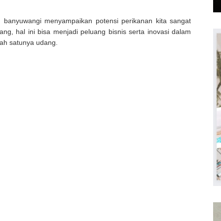
n banyuwangi menyampaikan potensi perikanan kita sangat
ng, hal ini bisa menjadi peluang bisnis serta inovasi dalam
lah satunya udang.