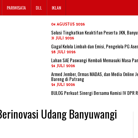
PARIWISATA
DLL
IKLAN
04 AGUSTUS 2026
Solusi Tingkatkan Keaktifan Peserta JKN, Banyu
31 JULI 2026
Gagal Kelola Limbah dan Emisi, Pengelola PG A
28 JULI 2026
Lahan SAE Paswangi Kembali Memasuki Masa Pane
24 JULI 2026
Armed Jember, Ormas MADAS, dan Media Online Je
Bareng di Patrang
24 JULI 2026
BULOG Perkuat Sinergi Bersama Komisi IV DPR 
Berinovasi Udang Banyuwangi