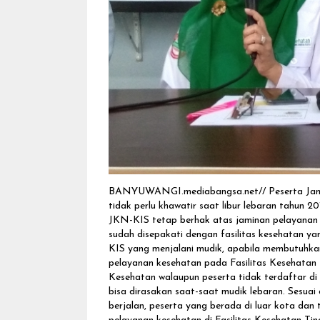
BANYUWANGI.mediabangsa.net// Peserta Jamin
tidak perlu khawatir saat libur lebaran tahun 
JKN-KIS tetap berhak atas jaminan pelayanan ke
sudah disepakati dengan fasilitas kesehatan 
KIS yang menjalani mudik, apabila membutuhka
pelayanan kesehatan pada Fasilitas Kesehata
Kesehatan walaupun peserta tidak terdaftar di
bisa dirasakan saat-saat mudik lebaran. Sesua
berjalan, peserta yang berada di luar kota da