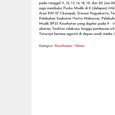
pada tanggal 11, 12, 13, 14, 18, 19, dan 20 Juni
juga membuka Posko Mudik di 8 (delapan) titik
Area KM 57 Cikampek, Stasiun Yogyakarta, Term
Pelabuhan Soekarno Hatta Makassar, Pelabuhan
Mudik BPJS Kesehatan yang digelar pada 9 - 14
obatan, fasilitas relaksasi, hingga pemberian 
Tuturnya hernina agustin di depan awak media. 
Kategori:
Kesehatan
News