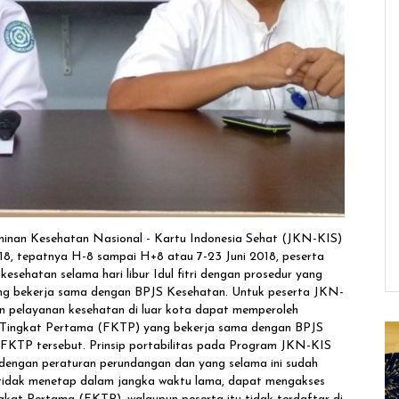
an Kesehatan Nasional - Kartu Indonesia Sehat (JKN-KIS)
2018, tepatnya H-8 sampai H+8 atau 7-23 Juni 2018, peserta
sehatan selama hari libur Idul fitri dengan prosedur yang
yang bekerja sama dengan BPJS Kesehatan. Untuk peserta JKN-
n pelayanan kesehatan di luar kota dapat memperoleh
n Tingkat Pertama (FKTP) yang bekerja sama dengan BPJS
 FKTP tersebut. Prinsip portabilitas pada Program JKN-KIS
i dengan peraturan perundangan dan yang selama ini sudah
n tidak menetap dalam jangka waktu lama, dapat mengakses