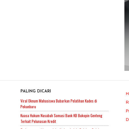
PALING DICARI
H
Viral Oknum Mahasiswa Bubarkan Pelatihan Kades di
R
Pekanbaru
P
Kuasa Hukum Nasabah Somasi Bank KB Bukopin Genteng
D
Terkait Pelunasan Kredit