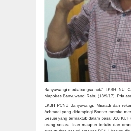
Banyuwangi.mediabangsa.net// LKBH NU C
Mapolres Banyuwangi Rabu (13/9/17). Pria asa
LKBH PCNU Banyuwangi, Misnadi dan reka
Achmadi yang didampingi Banser meraka me
Sesuai yang termaktub dalam pasal 310 KUHP
orang secara lisan maupun tertulis dan ora