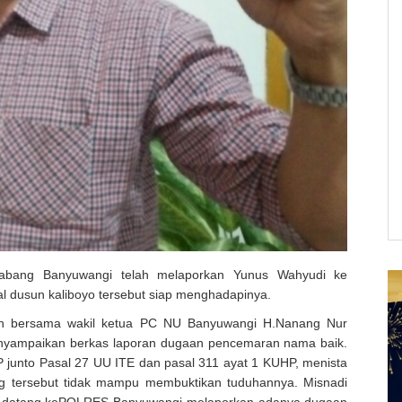
abang Banyuwangi telah melaporkan Yunus Wahyudi ke
l dusun kaliboyo tersebut siap menghadapinya.
n bersama wakil ketua PC NU Banyuwangi H.Nanang Nur
nyampaikan berkas laporan dugaan pencemaran nama baik.
 junto Pasal 27 UU ITE dan pasal 311 ayat 1 KUHP, menista
ng tersebut tidak mampu membuktikan tuduhannya. Misnadi