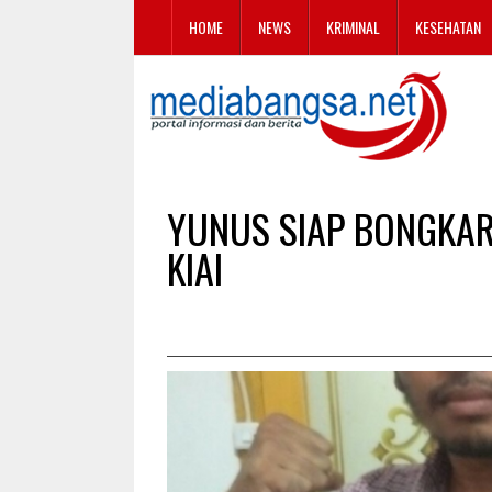
HOME
NEWS
KRIMINAL
KESEHATAN
YUNUS SIAP BONGKA
KIAI