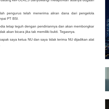
 datang kePOLRES Banyuwangi melaporkan adanya dugaan
h pengurus telah menerima aliran dana dari pengelola
pai PT BSI.
ia tetap teguh dengan pendiriannya dan akan membongkar
ak akan bicara jika tak memiliki bukti. Tegasnya.
pak saya ketua NU dan saya tidak terima NU dijadikan alat
.