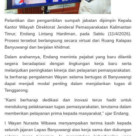
Pelantikan dan pengambilan sumpah jabatan dipimpin Kepala
Kantor Wilayah Direktorat Jenderal Pemasyarakatan Kalimantan
Timur, Endang Lintang Hardiman, pada Sabtu (11/4/2026).
Prosesi tersebut berlangsung secara virtual dari Ruang Kalapas
Banyuwangi dan berjalan khidmat.
Dalam arahannya, Endang meminta pejabat yang baru dilantik
segera beradaptasi dengan lingkungan kerja baru serta
melanjutkan peningkatan kinerja dan pelayanan pemasyarakatan.
Ia berharap pengalaman Wayan selama bertugas di Banyuwangi
dapat menjadi modal penting dalam menjalankan tugas di
Tenggarong.
“Kami berharap dedikasi dan inovasi terus hadir untuk
mendukung pelaksanaan tugas pemasyarakatan, terutama dalam
memberikan pelayanan prima kepada masyarakat,” ujar Endang.
I Wayan Nurasta Wibawa menyampaikan terima kasih kepada
seluruh jajaran Lapas Banyuwangi atas kerja sama dan dukungan