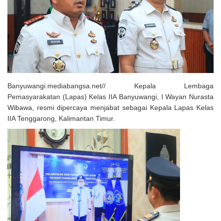
Solusi Tingkatkan Keaktifan Peserta JKN, Banyuwangi Jadi Lokasi
Uji Coba Program NADI JKN
Banyuwangi.mediabangsa.net// Kepala Lembaga
Pemasyarakatan (Lapas) Kelas IIA Banyuwangi, I Wayan Nurasta
Wibawa, resmi dipercaya menjabat sebagai Kepala Lapas Kelas
IIA Tenggarong, Kalimantan Timur.