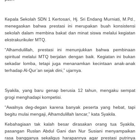
Kepala Sekolah SDN 1 Kertosari, Hj. Sri Endang Murniati, M.Pd.,
menegaskan bahwa prestasi ini merupakan buah konsistensi
sekolah dalam membina bakat dan minat siswa melalui kegiatan
ekstrakurikuler MTQ.
“Alhamdulillah, prestasi ini menunjukkan bahwa pembinaan
spiritual melalui MTQ berjalan dengan baik. Kegiatan ini bukan
sekadar lomba, tetapi juga menanamkan kecintaan anak-anak
terhadap Al-Qur’an sejak dini,” ujarnya.
Syakila, yang baru genap berusia 12 tahun, mengaku sempat
grogi menghadapi kompetisi.
“Awalnya deg-degan karena banyak peserta yang hebat, tapi
begitu mulai mengaji, Alhamdulillah lancar,” kata Syakila.
Kebahagiaan tak kalah besar dirasakan orang tua Syakila,
pasangan Ruslan Abdul Gani dan Nur Susiani menyampaikan
rasa bangganya sekaligus harapannya agar prestasi putrinya