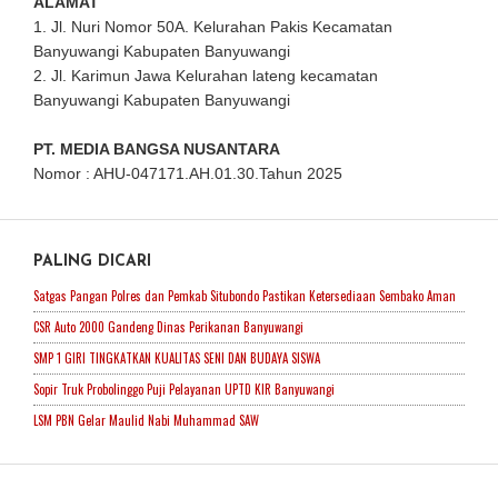
ALAMAT
1. Jl. Nuri Nomor 50A. Kelurahan Pakis Kecamatan
Banyuwangi Kabupaten Banyuwangi
2. Jl. Karimun Jawa Kelurahan lateng kecamatan
Banyuwangi Kabupaten Banyuwangi
PT. MEDIA BANGSA NUSANTARA
Nomor : AHU-047171.AH.01.30.Tahun 2025
PALING DICARI
Satgas Pangan Polres dan Pemkab Situbondo Pastikan Ketersediaan Sembako Aman
CSR Auto 2000 Gandeng Dinas Perikanan Banyuwangi
SMP 1 GIRI TINGKATKAN KUALITAS SENI DAN BUDAYA SISWA
Sopir Truk Probolinggo Puji Pelayanan UPTD KIR Banyuwangi
LSM PBN Gelar Maulid Nabi Muhammad SAW