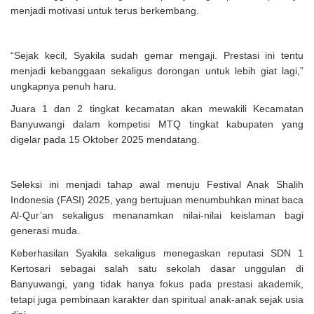
menjadi motivasi untuk terus berkembang.
“Sejak kecil, Syakila sudah gemar mengaji. Prestasi ini tentu
menjadi kebanggaan sekaligus dorongan untuk lebih giat lagi,”
ungkapnya penuh haru.
Juara 1 dan 2 tingkat kecamatan akan mewakili Kecamatan
Banyuwangi dalam kompetisi MTQ tingkat kabupaten yang
digelar pada 15 Oktober 2025 mendatang.
Seleksi ini menjadi tahap awal menuju Festival Anak Shalih
Indonesia (FASI) 2025, yang bertujuan menumbuhkan minat baca
Al-Qur’an sekaligus menanamkan nilai-nilai keislaman bagi
generasi muda.
Keberhasilan Syakila sekaligus menegaskan reputasi SDN 1
Kertosari sebagai salah satu sekolah dasar unggulan di
Banyuwangi, yang tidak hanya fokus pada prestasi akademik,
tetapi juga pembinaan karakter dan spiritual anak-anak sejak usia