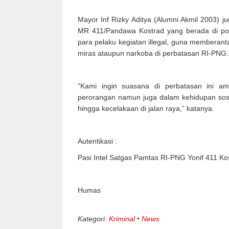
Mayor Inf Rizky Aditya (Alumni Akmil 2003) 
MR 411/Pandawa Kostrad yang berada di po
para pelaku kegiatan illegal, guna memberan
miras ataupun narkoba di perbatasan RI-PNG.
“Kami ingin suasana di perbatasan ini a
perorangan namun juga dalam kehidupan sosia
hingga kecelakaan di jalan raya,” katanya.
Autentikasi :
Pasi Intel Satgas Pamtas RI-PNG Yonif 411 Kos
Humas
Kategori:
Kriminal
News