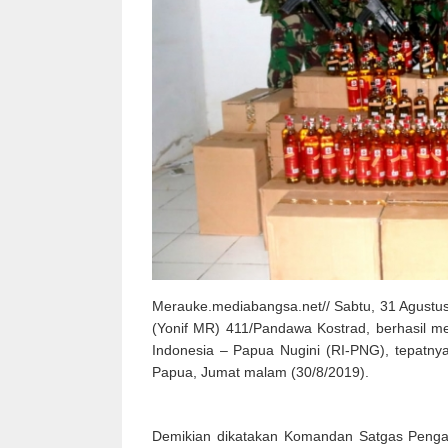
Merauke.mediabangsa.net// Sabtu, 31 Agustus 
(Yonif MR) 411/Pandawa Kostrad, berhasil me
Indonesia – Papua Nugini (RI-PNG), tepatny
Papua, Jumat malam (30/8/2019).
Demikian dikatakan Komandan Satgas Peng