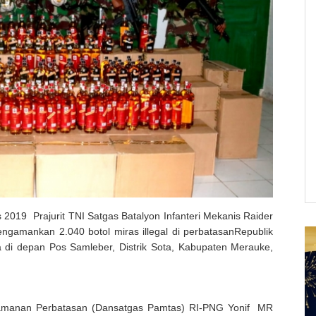
2019 Prajurit TNI Satgas Batalyon Infanteri Mekanis Raider
ngamankan 2.040 botol miras illegal di perbatasanRepublik
a di depan Pos Samleber, Distrik Sota, Kabupaten Merauke,
amanan Perbatasan (Dansatgas Pamtas) RI-PNG Yonif MR