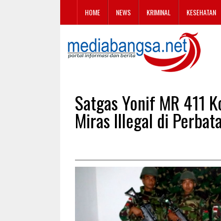
HOME
NEWS
KRIMINAL
KESEHATAN
Satgas Yonif MR 411 K
Miras Illegal di Perba