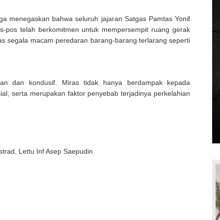
juga menegaskan bahwa seluruh jajaran Satgas Pamtas Yonif
s-pos telah berkomitmen untuk mempersempit ruang gerak
tas segala macam peredaran barang-barang terlarang seperti
man dan kondusif. Miras tidak hanya berdampak kepada
l, serta merupakan faktor penyebab terjadinya perkelahian
trad, Lettu Inf Asep Saepudin