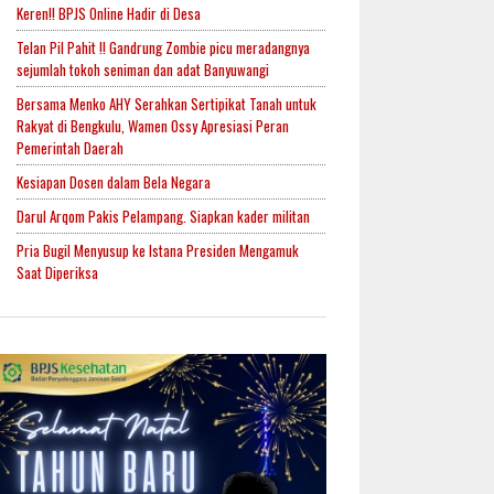
Keren!! BPJS Online Hadir di Desa
Telan Pil Pahit !! Gandrung Zombie picu meradangnya
sejumlah tokoh seniman dan adat Banyuwangi
Bersama Menko AHY Serahkan Sertipikat Tanah untuk
Rakyat di Bengkulu, Wamen Ossy Apresiasi Peran
Pemerintah Daerah
Kesiapan Dosen dalam Bela Negara
Darul Arqom Pakis Pelampang. Siapkan kader militan
Pria Bugil Menyusup ke Istana Presiden Mengamuk
Saat Diperiksa