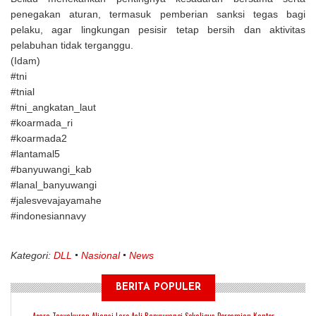
penegakan aturan, termasuk pemberian sanksi tegas bagi
pelaku, agar lingkungan pesisir tetap bersih dan aktivitas
pelabuhan tidak terganggu.
(Idam)
#tni
#tnial
#tni_angkatan_laut
#koarmada_ri
#koarmada2
#lantamal5
#banyuwangi_kab
#lanal_banyuwangi
#jalesvevajayamahe
#indonesiannavy
Kategori:
DLL
Nasional
News
BERITA POPULER