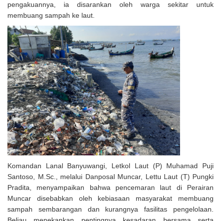
pengakuannya, ia disarankan oleh warga sekitar untuk
membuang sampah ke laut.
Komandan Lanal Banyuwangi, Letkol Laut (P) Muhamad Puji
Santoso, M.Sc., melalui Danposal Muncar, Lettu Laut (T) Pungki
Pradita, menyampaikan bahwa pencemaran laut di Perairan
Muncar disebabkan oleh kebiasaan masyarakat membuang
sampah sembarangan dan kurangnya fasilitas pengelolaan.
Beliau menekankan pentingnya kesadaran bersama serta