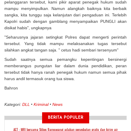
pelanggaran tersebut, kami pikir aparat penegak hukum sudah
mampu menyimpulkan. Namun alangkah baiknya kita berbaik
sangka, kita tunggu saja kelanjutan dari pengaduan ini. Terlebih
Kapolri sudah dengan gamblang menyampaikan PUNGLI akan
disikat habis", ungkapnya
"Seharusnya jajaran setingkat Polres dapat mengerti perintah
tersebut. Yang tidak mampu melaksanakan tugas tersebut
silahkan angkat tangan saja. " cetus hadi sembari tersenyum"
Sudah saatnya semua pemangku kepentingan bersinergi
memberangus pungutan liar dalam dunia pendidikan, peran
tersebut tidak hanya ranah penegak hukum namun semua pihak
harus andil termasuk orang tua siswa.
Bahron
Kategori:
DLL
Kriminal
News
BERITA POPULER
ACT - MRI bersama Stikes Banyuwangi adakan pengobatan gratis dan kirim air