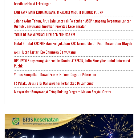
bersih kelokasi kekeringan
LAGI ASYK MAIN KUDA-KUDAAN. 8 PASANG MESUM DICIDUK POL PP.
Jelang Akhir Tahun, Arus Lalu Lintas di Pelabuhan ASDP Ketapang Terpantau Lancar
Dishub Banyuwangi Ingatkan Prioritas Keselamatan
TOUR DE BANYUWANGI IJEN TEMPUH 533 KM
Halal Bihalal PAC PDIP dan Pengukuhan PAC Taruna Merah Putih Kecamatan Glagah
Aksi Hutan Lestari Eco Bhinneka Banyuwangi
DPD IWOI Banyuwangi Audensi ke Kantor ATR/BPN, Jalin Sinergitas untuk Informasi
Publik
Yunus Sampaikan Kawal Proses Hukum Dugaan Pelecehan
FZ Pelaku Asusila Di Banyuwangi Tertangkap Di Lampung
Masyarakat Banyuwangi Tetap Dukung Program Makan Bergizi Gratis