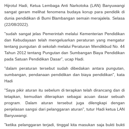
Hijrotul Hadi, Ketua Lembaga Anti Narkotoka (LAN) Banyuwangi
sangat geram melihat fenomena budaya korup para pendidik di
dunia pendidikan di Bumi Blambangan semain merajalela. Selasa
(22/08/2022).
"sudah sangat jelas Pemerintah melalui Kementerian Pendidikan
dan Kebudayaan telah mengeluarkan peraturan yang mengatur
tentang pungutan di sekolah melalui Peraturan Mendikbud No. 44
Tahun 2012 tentang Pungutan dan Sumbangan Biaya Pendidikan
pada Satuan Pendidikan Dasar", ucap Hadi.
"dalam peraturan tersebut sudah dibedakan antara pungutan,
sumbangan, pendanaan pendidikan dan biaya pendidikan", kata
Hadi
"Saya pikir aturan itu sebelum di terapkan telah dirancang dan di
tetapkan, kemudian diterapkan sebagai acuan dasar sebuah
program. Dalam aturan tersebut juga dilengkapi dengan
penjelasan sangsi dari pelanggaran aturan", tutur Hadi ketua LAN
Banyuwangi.
"ketika pelanggaran terjadi, tinggal kita masukan saja bukti bukti