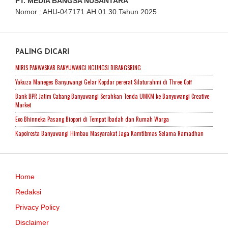
PT. MEDIA BANGSA NUSANTARA
Nomor : AHU-047171.AH.01.30.Tahun 2025
PALING DICARI
MIRIS PANWASKAB BANYUWANGI NGUNGSI DIBANGSRING
Yakuza Maneges Banyuwangi Gelar Kopdar pererat Silaturahmi di Three Coff
Bank BPR Jatim Cabang Banyuwangi Serahkan Tenda UMKM ke Banyuwangi Creative
Market
Eco Bhinneka Pasang Biopori di Tempat Ibadah dan Rumah Warga
Kapolresta Banyuwangi Himbau Masyarakat Jaga Kamtibmas Selama Ramadhan
Home
Redaksi
Privacy Policy
Disclaimer