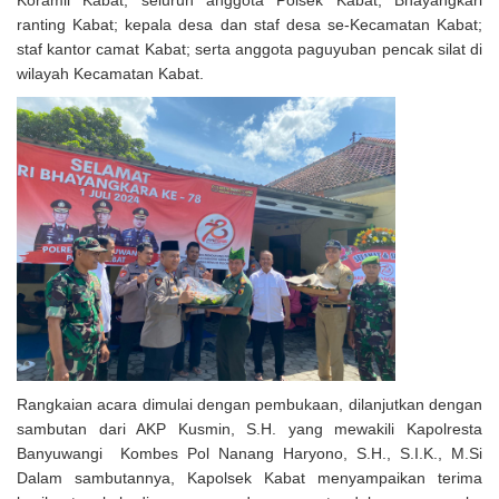
Koramil Kabat; seluruh anggota Polsek Kabat; Bhayangkari
ranting Kabat; kepala desa dan staf desa se-Kecamatan Kabat;
staf kantor camat Kabat; serta anggota paguyuban pencak silat di
wilayah Kecamatan Kabat.
Rangkaian acara dimulai dengan pembukaan, dilanjutkan dengan
sambutan dari AKP Kusmin, S.H. yang mewakili Kapolresta
Banyuwangi Kombes Pol Nanang Haryono, S.H., S.I.K., M.Si
Dalam sambutannya, Kapolsek Kabat menyampaikan terima