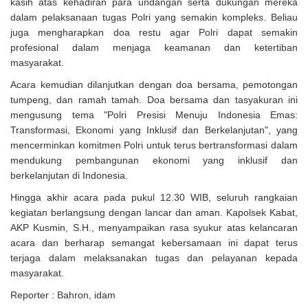
kasih atas kehadiran para undangan serta dukungan mereka
dalam pelaksanaan tugas Polri yang semakin kompleks. Beliau
juga mengharapkan doa restu agar Polri dapat semakin
profesional dalam menjaga keamanan dan ketertiban
masyarakat.
Acara kemudian dilanjutkan dengan doa bersama, pemotongan
tumpeng, dan ramah tamah. Doa bersama dan tasyakuran ini
mengusung tema "Polri Presisi Menuju Indonesia Emas:
Transformasi, Ekonomi yang Inklusif dan Berkelanjutan", yang
mencerminkan komitmen Polri untuk terus bertransformasi dalam
mendukung pembangunan ekonomi yang inklusif dan
berkelanjutan di Indonesia.
Hingga akhir acara pada pukul 12.30 WIB, seluruh rangkaian
kegiatan berlangsung dengan lancar dan aman. Kapolsek Kabat,
AKP Kusmin, S.H., menyampaikan rasa syukur atas kelancaran
acara dan berharap semangat kebersamaan ini dapat terus
terjaga dalam melaksanakan tugas dan pelayanan kepada
masyarakat.
Reporter : Bahron, idam