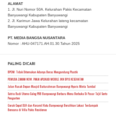
ALAMAT
1. Jl. Nuri Nomor 50A. Kelurahan Pakis Kecamatan
Banyuwangi Kabupaten Banyuwangi
2. Jl. Karimun Jawa Kelurahan lateng kecamatan
Banyuwangi Kabupaten Banyuwangi
PT. MEDIA BANGSA NUSANTARA
Nomor : AHU-047171.AH.01.30.Tahun 2025
PALING DICARI
BPOM: Tidak Ditemukan Adanya Beras Mengandung Plastik
PEMUDA ZAMAN NOW. PAKAI APLIKASI MOBILE JKN BPJS KESEHATAN
Jalan Rusak Depan Masjid Baiturahman Banyuwangi Nyaris Minta Tumbal
Satria Budi Utomo Caleg PBB Banyuwangi Berburu Menu Berbuka Di Pasar Ta'jil Serto
Penganten
Gerak Cepat DLH dan Koramil Kota Banyuwangi Bersihkan Lokasi Terdampak
Bencana di Villa Pakis Residence