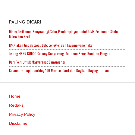
PALING DICARI
Dinas Perikanan Banyuwangi Gelar Pendampingan untuk UMK Perikanan Skala
Mikro dan Kecil
LPKN akan tindak tegas Debt Collektor dan Leasing yang nakal
Jelang HBKN BULOG Cabang Banyuwangi Salurkan Beras Bantuan Pangan
Dari Polri Untuk Masyarakat Banyuwangi
Kusuma Group Launching 100 Member Card dan Bagikan Daging Qurban
Home
Redaksi
Privacy Policy
Disclaimer