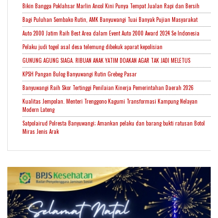
Bikin Bangga Poklahsar Marlin Ancol Kini Punya Tempat Jualan Rapi dan Bersih
Bagi Puluhan Sembako Rutin, AMK Banyuwangi Tuai Banyak Pujian Masyarakat
Auto 2000 Jatim Raih Best Area dalam Event Auto 2000 Award 2024 Se Indonesia
Pelaku judi togel asal desa telemung dibekuk aparat kepolisian
GUNUNG AGUNG SIAGA. RIBUAN ANAK YATIM DOAKAN AGAR TAK JADI MELETUS
KPSH Pangan Bulog Banyuwangi Rutin Grebeg Pasar
Banyuwangi Raih Skor Tertinggi Penilaian Kinerja Pemerintahan Daerah 2026
Kualitas Jempolan. Menteri Trenggono Kagumi Transformasi Kampung Nelayan
Modern Lateng
Satpolairud Polresta Banyuwangi; Amankan pelaku dan barang bukti ratusan Botol
Miras Jenis Arak