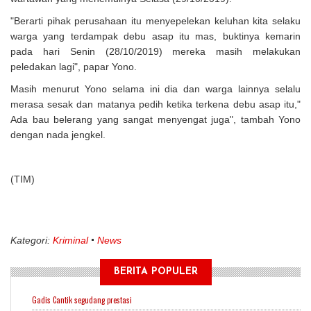
"Berarti pihak perusahaan itu menyepelekan keluhan kita selaku
warga yang terdampak debu asap itu mas, buktinya kemarin
pada hari Senin (28/10/2019) mereka masih melakukan
peledakan lagi", papar Yono.
Masih menurut Yono selama ini dia dan warga lainnya selalu
merasa sesak dan matanya pedih ketika terkena debu asap itu,"
Ada bau belerang yang sangat menyengat juga", tambah Yono
dengan nada jengkel.
(TIM)
Kategori:
Kriminal
News
BERITA POPULER
Gadis Cantik segudang prestasi