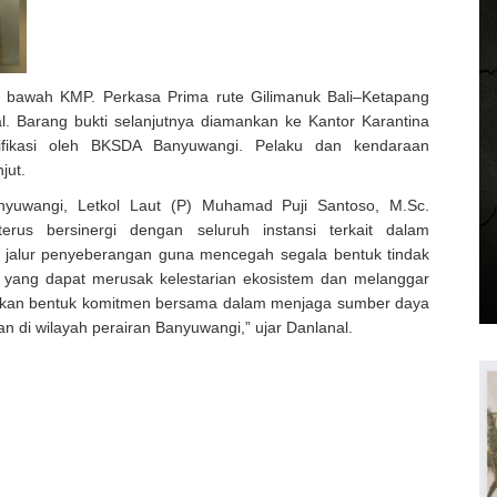
 bawah KMP. Perkasa Prima rute Gilimanuk Bali–Ketapang
. Barang bukti selanjutnya diamankan ke Kantor Karantina
ifikasi oleh BKSDA Banyuwangi. Pelaku dan kendaraan
jut.
yuwangi, Letkol Laut (P) Muhamad Puji Santoso, M.Sc.
rus bersinergi dengan seluruh instansi terkait dalam
alur penyeberangan guna mencegah segala bentuk tindak
 yang dapat merusak kelestarian ekosistem dan melanggar
akan bentuk komitmen bersama dalam menjaga sumber daya
 di wilayah perairan Banyuwangi,” ujar Danlanal.