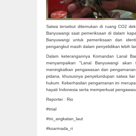
Satwa tersebut ditemukan di ruang CO2 dek
Banyuwangi saat pemeriksaan di dalam kapal
Banyuwangi untuk pemeriksaan dan ident
pengangkut masih dalam penyelidikan lebih lan
Dalam keterangannya Komandan Lanal Ban
menyampaikan "Lanal Banyuwangi akan te
meningkatkan pengawasan dan pengamanan j
pidana, khususnya penyelundupan satwa liar
hukum. Keberhasilan pengamanan ini merup
hayati Indonesia serta memperkuat pengawasan
Reporter : Rio
#tnial
#tni_angkatan_laut
#koarmada_ri