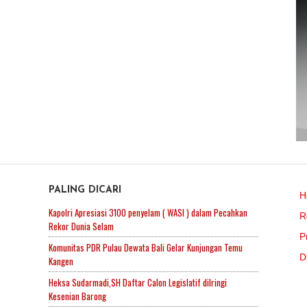
PALING DICARI
H
Kapolri Apresiasi 3100 penyelam ( WASI ) dalam Pecahkan
R
Rekor Dunia Selam
P
Komunitas PDR Pulau Dewata Bali Gelar Kunjungan Temu
D
Kangen
Heksa Sudarmadi,SH Daftar Calon Legislatif diIringi
Kesenian Barong