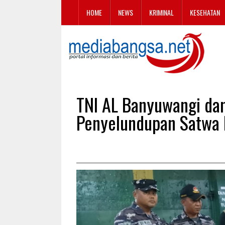
HOME
NEWS
KRIMINAL
KESEHATAN
TNI AL Banyuwangi da
Penyelundupan Satwa L