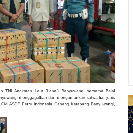
an TNI Angkatan Laut (Lanal) Banyuwangi bersama Balai
anyuwangi menggagalkan dan mengamankan satwa liar jenis
 LCM ASDP Ferry Indonesia Cabang Ketapang Banyuwangi,