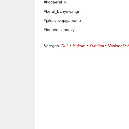
#kodaeral_v
#lanal_banyuwangi
#jalesvevajayamahe
#indonesiannavy
Kategori:
DLL
Hukum
Kriminal
Nasional