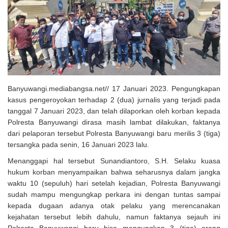
Solusi Tingkatkan Keaktifan Peserta JKN, Banyuwangi Jadi Lokasi
Uji Coba Program NADI JKN
Banyuwangi.mediabangsa.net// 17 Januari 2023. Pengungkapan
kasus pengeroyokan terhadap 2 (dua) jurnalis yang terjadi pada
tanggal 7 Januari 2023, dan telah dilaporkan oleh korban kepada
Polresta Banyuwangi dirasa masih lambat dilakukan, faktanya
dari pelaporan tersebut Polresta Banyuwangi baru merilis 3 (tiga)
tersangka pada senin, 16 Januari 2023 lalu.
Menanggapi hal tersebut Sunandiantoro, S.H. Selaku kuasa
hukum korban menyampaikan bahwa seharusnya dalam jangka
waktu 10 (sepuluh) hari setelah kejadian, Polresta Banyuwangi
sudah mampu mengungkap perkara ini dengan tuntas sampai
kepada dugaan adanya otak pelaku yang merencanakan
kejahatan tersebut lebih dahulu, namun faktanya sejauh ini