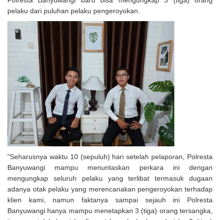
Polresta Banyuwangi baru bisa mengungkap 3 (tiga) orang
pelaku dari puluhan pelaku pengeroyokan.
"Seharusnya waktu 10 (sepuluh) hari setelah pelaporan, Polresta
Banyuwangi mampu menuntaskan perkara ini dengan
mengungkap seluruh pelaku yang terlibat termasuk dugaan
adanya otak pelaku yang merencanakan pengeroyokan terhadap
klien kami, namun faktanya sampai sejauh ini Polresta
Banyuwangi hanya mampu menetapkan 3 (tiga) orang tersangka,