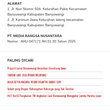
ALAMAT
1. Jl. Nuri Nomor 50A. Kelurahan Pakis Kecamatan
Banyuwangi Kabupaten Banyuwangi
2. Jl. Karimun Jawa Kelurahan lateng kecamatan
Banyuwangi Kabupaten Banyuwangi
PT. MEDIA BANGSA NUSANTARA
Nomor : AHU-047171.AH.01.30.Tahun 2025
PALING DICARI
Prajurit Lanal Banyuwangi Amankan Gandrung Sewu
TABRAK LARI. DUA NYAWA MELAYANG
AULIA SETYA NAGARA. RESMI DILANTIK CAMAT GIRI
Subuh yang Dingin, Kehangatan Keluarga yang Tak Ternilai
HUT Ke-53 Pangkalan TNI Angkatan Laut Banyuwangi Menggelar Lomba Perahu Layar