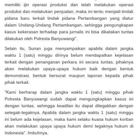
memiliki ijin operasi produksi dan telah melakukan operasi
produksi dan melakukan penjualan, maka ini tentu menjadi tindak
pidana baru terkait tindak pidana Pertambangan yang diatur
dalam Undang-Undang Pertambangan, sehingga pengungkapan
kasus kekerasan terhadap para jurnalis ini bisa dikatakan tuntas
dilakukan oleh Polresta Banyuwangi".
Selain itu, Sunan juga menyampaikan apabila dalam jangka
waktu 1 (satu) minggu dirinya belum mendapatkan kejelasan
terkait dengan penanganan perkara ini secara tuntas, pihaknya
akan melakukan upaya-upaya hukum baik dengan bentuk
demonstrasi, bentuk bersurat maupun laporan kepada pihak
pihak terkait.
"Kami berharap dalam jangka waktu 1 (satu) minggu pihak
Polresta Banyuwangi sudah dapat mengungkapkan kasus ini
dengan tuntas, sehingga keadilan itu dapat ditegakkan dengan
setegak-tegaknya. Apabila dalam jangka waktu 1 (satu) minggu
ini belum ada kejelasan, maka kami selaku kuasa hukum korban
akan melakukan upaya upaya hukum demi tegaknya hukum di
Indonesia". Imbuhnya.