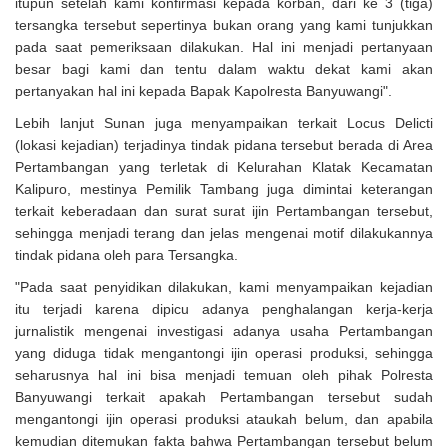
itupun setelah kami konfirmasi kepada korban, dari ke 3 (tiga)
tersangka tersebut sepertinya bukan orang yang kami tunjukkan
pada saat pemeriksaan dilakukan. Hal ini menjadi pertanyaan
besar bagi kami dan tentu dalam waktu dekat kami akan
pertanyakan hal ini kepada Bapak Kapolresta Banyuwangi".
Lebih lanjut Sunan juga menyampaikan terkait Locus Delicti
(lokasi kejadian) terjadinya tindak pidana tersebut berada di Area
Pertambangan yang terletak di Kelurahan Klatak Kecamatan
Kalipuro, mestinya Pemilik Tambang juga dimintai keterangan
terkait keberadaan dan surat surat ijin Pertambangan tersebut,
sehingga menjadi terang dan jelas mengenai motif dilakukannya
tindak pidana oleh para Tersangka.
"Pada saat penyidikan dilakukan, kami menyampaikan kejadian
itu terjadi karena dipicu adanya penghalangan kerja-kerja
jurnalistik mengenai investigasi adanya usaha Pertambangan
yang diduga tidak mengantongi ijin operasi produksi, sehingga
seharusnya hal ini bisa menjadi temuan oleh pihak Polresta
Banyuwangi terkait apakah Pertambangan tersebut sudah
mengantongi ijin operasi produksi ataukah belum, dan apabila
kemudian ditemukan fakta bahwa Pertambangan tersebut belum