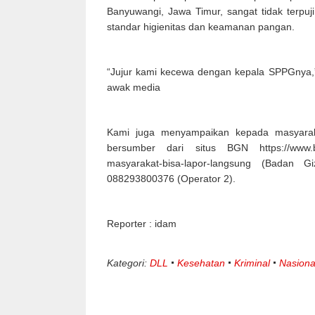
Banyuwangi, Jawa Timur, sangat tidak terpuj
standar higienitas dan keamanan pangan.
“Jujur kami kecewa dengan kepala SPPGnya,
awak media
Kami juga menyampaikan kepada masyarak
bersumber dari situs BGN https://www.b
masyarakat-bisa-lapor-langsung (Badan 
088293800376 (Operator 2).
Reporter : idam
Kategori:
DLL
Kesehatan
Kriminal
Nasiona