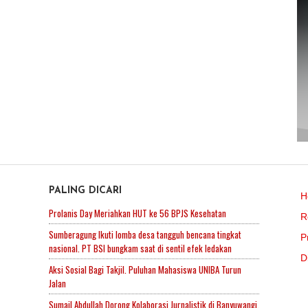
PALING DICARI
H
Prolanis Day Meriahkan HUT ke 56 BPJS Kesehatan
R
Sumberagung Ikuti lomba desa tangguh bencana tingkat
P
nasional. PT BSI bungkam saat di sentil efek ledakan
D
Aksi Sosial Bagi Takjil. Puluhan Mahasiswa UNIBA Turun
Jalan
Sumail Abdullah Dorong Kolaborasi Jurnalistik di Banyuwangi,