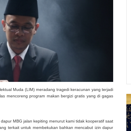
lektual Muda (LIM) meradang tragedi keracunan yang terjadi
las mencoreng program makan bergizi gratis yang di gagas
apur MBG jalan kepiting menurut kami tidak kooperatif saat
 yang terkait untuk membekukan bahkan mencabut izin dapur