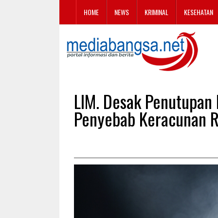
HOME
NEWS
KRIMINAL
KESEHATAN
LIM. Desak Penutupan 
Penyebab Keracunan R