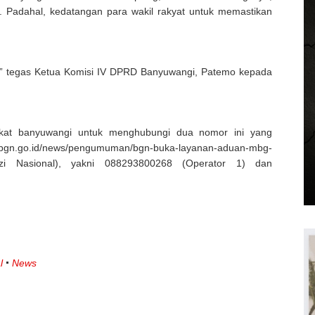
i. Padahal, kedatangan para wakil rakyat untuk memastikan
” tegas Ketua Komisi IV DPRD Banyuwangi, Patemo kepada
at banyuwangi untuk menghubungi dua nomor ini yang
gn.go.id/news/pengumuman/bgn-buka-layanan-aduan-mbg-
Gizi Nasional), yakni 088293800268 (Operator 1) dan
l
News