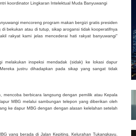
tri koordinator Lingkaran Intelektual Muda Banyuwangi
anyuwangi mencoreng program makan bergizi gratis presiden
di bekukan atau di tutup, sikap arogansi tidak kooperatifnya
kil rakyat kami jelas mencederai hati rakyat banyuwangi"
i melakukan inspeksi mendadak (sidak) ke lokasi dapur
Mereka justru dihadapkan pada sikap yang sangat tidak
, mencoba berbicara langsung dengan pemilik atau Kepala
apur MBG melalui sambungan telepon yang diberikan oleh
tang ke dapur MBG dengan dengan alasan kelelahan setelah
 MBG yang berada di Jalan Kepiting, Kelurahan Tukangkayu,