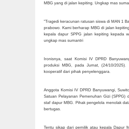
MBG yang di jalan kepiting. Ungkap mas suman
"Tragedi keracunan ratusan siswa di MAN 1 B
prabowo. Kami berharap MBG di jalan kepiting 
kepala dapur SPPG jalan kepiting kepada wa
ungkap mas sumantri
Ironisnya, saat Komisi IV DPRD Banyuwang
produksi MBG, pada Jumat, (24/10/2025). 
kooperatif dari pihak penyelenggara.
Anggota Komisi IV DPRD Banyuwangi, Suwito
Satuan Pelayanan Pemenuhan Gizi (SPPG) d
staf dapur MBG. Pihak pengelola menolak da
bertugas.
Tentu sikap dari pemilik atau kepala Dapur