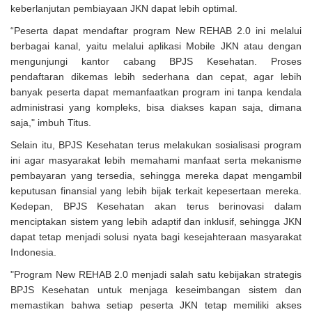
keberlanjutan pembiayaan JKN dapat lebih optimal.
“Peserta dapat mendaftar program New REHAB 2.0 ini melalui
berbagai kanal, yaitu melalui aplikasi Mobile JKN atau dengan
mengunjungi kantor cabang BPJS Kesehatan. Proses
pendaftaran dikemas lebih sederhana dan cepat, agar lebih
banyak peserta dapat memanfaatkan program ini tanpa kendala
administrasi yang kompleks, bisa diakses kapan saja, dimana
saja," imbuh Titus.
Selain itu, BPJS Kesehatan terus melakukan sosialisasi program
ini agar masyarakat lebih memahami manfaat serta mekanisme
pembayaran yang tersedia, sehingga mereka dapat mengambil
keputusan finansial yang lebih bijak terkait kepesertaan mereka.
Kedepan, BPJS Kesehatan akan terus berinovasi dalam
menciptakan sistem yang lebih adaptif dan inklusif, sehingga JKN
dapat tetap menjadi solusi nyata bagi kesejahteraan masyarakat
Indonesia.
"Program New REHAB 2.0 menjadi salah satu kebijakan strategis
BPJS Kesehatan untuk menjaga keseimbangan sistem dan
memastikan bahwa setiap peserta JKN tetap memiliki akses