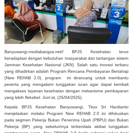
Solusi Tingkatkan Keaktifan Peserta JKN, Banyuwangi Jadi Lokasi
Uji Coba Program NADI JKN
Banyuwangi.mediabangsa.net// BPJS Kesehatan terus
beradaptasi dengan kebutuhan masyarakat dan tantangan sistem
Jaminan Kesehatan Nasional (JKN). Salah satu inovasi terbaru
yang dihadirkan adalah Program Rencana Pembayaran Bertahap
(New REHAB 2.0), program ini dirancang untuk membantu
peserta yang mengalami tunggakan iuran agar dapat kembali
mengakses layanan kesehatan dengan mekanisme pembayaran
yang lebih fleksibel. Jum'at, (25/04/2025).
Kepala BPJS Kesehatan Banyuwangi, Titus Sri Hardianto
menjelaskan melalui Program New REHAB 2.0 ini difokuskan
pada segmen Pekerja Bukan Penerima Upah (PBPU) dan Bukan
Pekerja (BP) yang sebelumnya terkendala akibat tunggakan