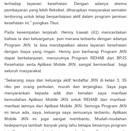
terhadap layanan kesehatan. Dengan adanya skema
pembayaran yang lebih fleksibel, diharapkan masyarakat semakin
terdorong untuk tetap berpartisipasi aktif dalam program jaminan
kesehatan ini," pungkas Titus.
Pada kesempatan terpisah, Henny Irawati (41) menceritakan
bahwa ia dan keluarganya pun merasa terbantu dengan adanya
Program JKN. Ia bisa mendapatkan akses layanan kesehatan
dengan biaya yang ringan. Henny pun berharap Program JKN
dapat berkelanjutan, menurutnya Program REHAB dari BPJS
Kesehatan serta Aplikasi Mobile JKN, sangat bermanfaat bagi
seluruh masyarakat.
“Sekarang saya dan keluarga aktif terdaftar JKN di kelas 3, 35
ribu per orang perbulan, murah dan terjangkau. Saya juga
menyarankan kepada adik dan kenalan saya manfaat
kemudahan Aplikasi Mobile JKN untuk REHAB dan manfaat-
manfaat lainnya dari Aplikasi Mobile JKN. Semoga Program JKN
ini terus ada, saya, keluarga saya semuanya terbantu. Aplikasi
Mobile JKN ini juga sangat membantu. Mudah-mudahan
kedepannya tambah banyak yang tahu betapa besarnya program