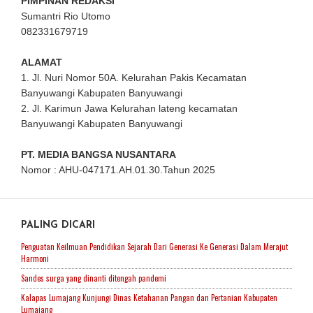
PIMPINAN REDAKSI
Sumantri Rio Utomo
082331679719
ALAMAT
1. Jl. Nuri Nomor 50A. Kelurahan Pakis Kecamatan
Banyuwangi Kabupaten Banyuwangi
2. Jl. Karimun Jawa Kelurahan lateng kecamatan
Banyuwangi Kabupaten Banyuwangi
PT. MEDIA BANGSA NUSANTARA
Nomor : AHU-047171.AH.01.30.Tahun 2025
PALING DICARI
Penguatan Keilmuan Pendidikan Sejarah Dari Generasi Ke Generasi Dalam Merajut
Harmoni
Sandes surga yang dinanti ditengah pandemi
Kalapas Lumajang Kunjungi Dinas Ketahanan Pangan dan Pertanian Kabupaten
Lumajang