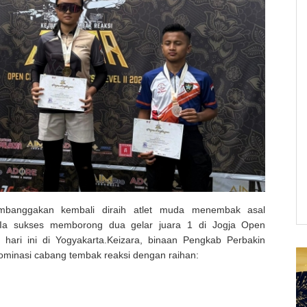
membanggakan kembali diraih atlet muda menembak asal
. Ia sukses memborong dua gelar juara 1 di Jogja Open
hari ini di Yogyakarta.Keizara, binaan Pengkab Perbakin
minasi cabang tembak reaksi dengan raihan: