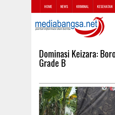
HOME
NEWS
KRIMINAL
KESEHATAN
Dominasi Keizara: Bor
Grade B