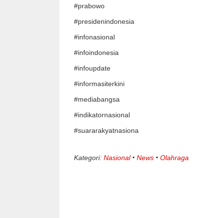
#prabowo
#presidenindonesia
#infonasional
#infoindonesia
#infoupdate
#informasiterkini
#mediabangsa
#indikatornasional
#suararakyatnasiona
Kategori:
Nasional
News
Olahraga