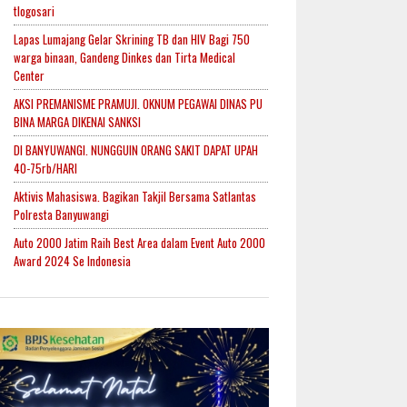
tlogosari
Lapas Lumajang Gelar Skrining TB dan HIV Bagi 750
warga binaan, Gandeng Dinkes dan Tirta Medical
Center
AKSI PREMANISME PRAMUJI. OKNUM PEGAWAI DINAS PU
BINA MARGA DIKENAI SANKSI
DI BANYUWANGI. NUNGGUIN ORANG SAKIT DAPAT UPAH
40-75rb/HARI
Aktivis Mahasiswa. Bagikan Takjil Bersama Satlantas
Polresta Banyuwangi
Auto 2000 Jatim Raih Best Area dalam Event Auto 2000
Award 2024 Se Indonesia