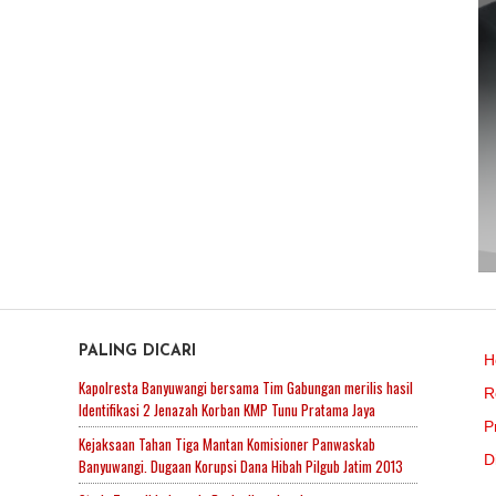
PALING DICARI
H
Kapolresta Banyuwangi bersama Tim Gabungan merilis hasil
R
Identifikasi 2 Jenazah Korban KMP Tunu Pratama Jaya
P
Kejaksaan Tahan Tiga Mantan Komisioner Panwaskab
D
Banyuwangi. Dugaan Korupsi Dana Hibah Pilgub Jatim 2013