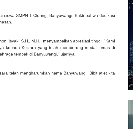
agai siswa SMPN 1 Cluring, Banyuwangi. Bukti bahwa dedikasi
emasan.
i Isyak, S.H., M.H., menyampaikan apresiasi tinggi. "Kami
inya kepada Keizara yang telah memborong medali emas di
lahraga tembak di Banyuwangi," ujarnya.
ra telah mengharumkan nama Banyuwangi. Bibit atlet kita