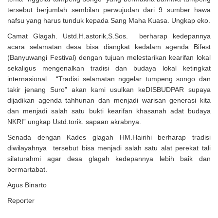
tersebut berjumlah sembilan perwujudan dari 9 sumber hawa
nafsu yang harus tunduk kepada Sang Maha Kuasa. Ungkap eko.
Camat Glagah. Ustd.H.astorik,S.Sos. berharap kedepannya
acara selamatan desa bisa diangkat kedalam agenda Bifest
(Banyuwangi Festival) dengan tujuan melestarikan kearifan lokal
sekaligus mengenalkan tradisi dan budaya lokal ketingkat
internasional. “Tradisi selamatan nggelar tumpeng songo dan
takir jenang Suro” akan kami usulkan keDISBUDPAR supaya
dijadikan agenda tahhunan dan menjadi warisan generasi kita
dan menjadi salah satu bukti kearifan khasanah adat budaya
NKRI” ungkap Ustd.torik. sapaan akrabnya.
Senada dengan Kades glagah HM.Hairihi berharap tradisi
diwilayahnya tersebut bisa menjadi salah satu alat perekat tali
silaturahmi agar desa glagah kedepannya lebih baik dan
bermartabat.
Agus Binarto
Reporter