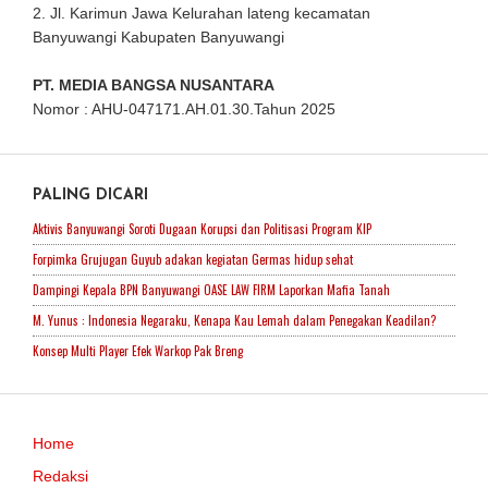
2. Jl. Karimun Jawa Kelurahan lateng kecamatan
Banyuwangi Kabupaten Banyuwangi
PT. MEDIA BANGSA NUSANTARA
Nomor : AHU-047171.AH.01.30.Tahun 2025
PALING DICARI
Aktivis Banyuwangi Soroti Dugaan Korupsi dan Politisasi Program KIP
Forpimka Grujugan Guyub adakan kegiatan Germas hidup sehat
Dampingi Kepala BPN Banyuwangi OASE LAW FIRM Laporkan Mafia Tanah
M. Yunus : Indonesia Negaraku, Kenapa Kau Lemah dalam Penegakan Keadilan?
Konsep Multi Player Efek Warkop Pak Breng
Home
Redaksi