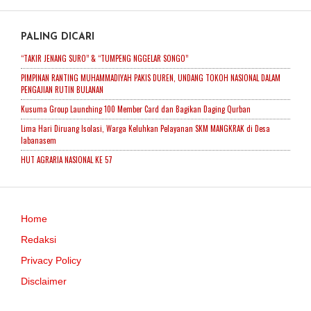
PALING DICARI
“TAKIR JENANG SURO” & “TUMPENG NGGELAR SONGO”
PIMPINAN RANTING MUHAMMADIYAH PAKIS DUREN, UNDANG TOKOH NASIONAL DALAM
PENGAJIAN RUTIN BULANAN
Kusuma Group Launching 100 Member Card dan Bagikan Daging Qurban
Lima Hari Diruang Isolasi, Warga Keluhkan Pelayanan SKM MANGKRAK di Desa
labanasem
HUT AGRARIA NASIONAL KE 57
Home
Redaksi
Privacy Policy
Disclaimer