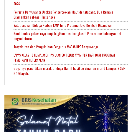
2026
Polresta Banyuwangi Ungkap Pengeroyokan Maut di Ketapang, Dua Remaja
Diamankan sebagai Tersangka
Satu Jenazah Diduga Korban KMP Tunu Pratama Jaya Kembali Ditemukan
Kanit lantas polsek rogojampi bagikan nasi bungkus !! Pimred mediabangsa.net
angkat bicara
Tasyakuran dan Pengukuhan Pengurus MADAS DPC Banyuwangi
LAPAS KELAS IIB LUMAJANG HASILKAN 50 TELUR AYAM PER HARI DARI PROGRAM
PEMBINAAN PETERNAKAN
Gagalnya pendidikan moral. Di duga Hamil hasil perzinahan murid kampus 2 SMK
N 1 Glagah.