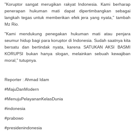
"Koruptor sangat merugikan rakyat Indonesia. Kami berharap
penerapan hukuman mati dapat dipertimbangkan sebagai
langkah tegas untuk memberikan efek jera yang nyata," tambah
Mz Rio.
"Kami mendukung penegakan hukuman mati atau penjara
seumur hidup bagi para koruptor di Indonesia. Sudah saatnya kita
bersatu dan bertindak nyata, karena SATUKAN AKSI BASMI
KORUPSI bukan hanya slogan, melainkan sebuah kewajiban
moral," tutupnya.
Reporter : Ahmad Idam
#MajuDanModern
#MenujuPelayananKelasDunia
#indonesia
#prabowo
#presidenindonesia