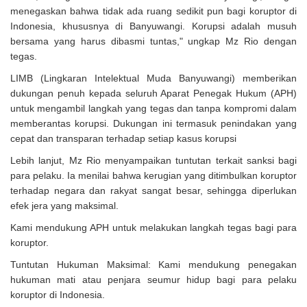
menegaskan bahwa tidak ada ruang sedikit pun bagi koruptor di
Indonesia, khususnya di Banyuwangi. Korupsi adalah musuh
bersama yang harus dibasmi tuntas," ungkap Mz Rio dengan
tegas.
LIMB (Lingkaran Intelektual Muda Banyuwangi) memberikan
dukungan penuh kepada seluruh Aparat Penegak Hukum (APH)
untuk mengambil langkah yang tegas dan tanpa kompromi dalam
memberantas korupsi. Dukungan ini termasuk penindakan yang
cepat dan transparan terhadap setiap kasus korupsi
Lebih lanjut, Mz Rio menyampaikan tuntutan terkait sanksi bagi
para pelaku. Ia menilai bahwa kerugian yang ditimbulkan koruptor
terhadap negara dan rakyat sangat besar, sehingga diperlukan
efek jera yang maksimal.
Kami mendukung APH untuk melakukan langkah tegas bagi para
koruptor.
Tuntutan Hukuman Maksimal: Kami mendukung penegakan
hukuman mati atau penjara seumur hidup bagi para pelaku
koruptor di Indonesia.