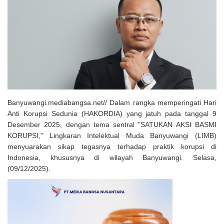
Solusi Tingkatkan Keaktifan Peserta JKN, Banyuwangi Jadi Lokasi
Uji Coba Program NADI JKN
Banyuwangi.mediabangsa.net// Dalam rangka memperingati Hari
Anti Korupsi Sedunia (HAKORDIA) yang jatuh pada tanggal 9
Desember 2025, dengan tema sentral "SATUKAN AKSI BASMI
KORUPSI," Lingkaran Intelektual Muda Banyuwangi (LIMB)
menyuarakan sikap tegasnya terhadap praktik korupsi di
Indonesia, khususnya di wilayah Banyuwangi. Selasa,
(09/12/2025).