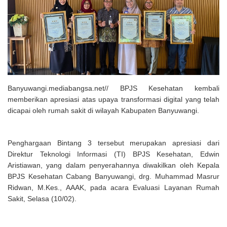
Solusi Tingkatkan Keaktifan Peserta JKN, Banyuwangi Jadi Lokasi
Uji Coba Program NADI JKN
Banyuwangi.mediabangsa.net// BPJS Kesehatan kembali
memberikan apresiasi atas upaya transformasi digital yang telah
dicapai oleh rumah sakit di wilayah Kabupaten Banyuwangi.
Penghargaan Bintang 3 tersebut merupakan apresiasi dari
Direktur Teknologi Informasi (TI) BPJS Kesehatan, Edwin
Aristiawan, yang dalam penyerahannya diwakilkan oleh Kepala
BPJS Kesehatan Cabang Banyuwangi, drg. Muhammad Masrur
Ridwan, M.Kes., AAAK, pada acara Evaluasi Layanan Rumah
Sakit, Selasa (10/02).