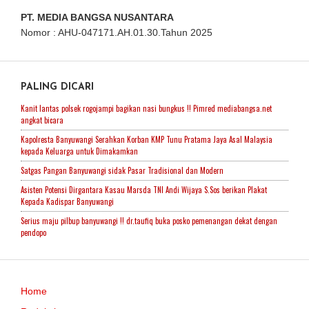
PT. MEDIA BANGSA NUSANTARA
Nomor : AHU-047171.AH.01.30.Tahun 2025
PALING DICARI
Kanit lantas polsek rogojampi bagikan nasi bungkus !! Pimred mediabangsa.net
angkat bicara
Kapolresta Banyuwangi Serahkan Korban KMP Tunu Pratama Jaya Asal Malaysia
kepada Keluarga untuk Dimakamkan
Satgas Pangan Banyuwangi sidak Pasar Tradisional dan Modern
Asisten Potensi Dirgantara Kasau Marsda TNI Andi Wijaya S.Sos berikan Plakat
Kepada Kadispar Banyuwangi
Serius maju pilbup banyuwangi !! dr.taufiq buka posko pemenangan dekat dengan
pendopo
Home