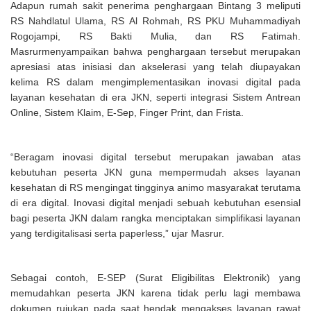
Adapun rumah sakit penerima penghargaan Bintang 3 meliputi
RS Nahdlatul Ulama, RS Al Rohmah, RS PKU Muhammadiyah
Rogojampi, RS Bakti Mulia, dan RS Fatimah.
Masrurmenyampaikan bahwa penghargaan tersebut merupakan
apresiasi atas inisiasi dan akselerasi yang telah diupayakan
kelima RS dalam mengimplementasikan inovasi digital pada
layanan kesehatan di era JKN, seperti integrasi Sistem Antrean
Online, Sistem Klaim, E-Sep, Finger Print, dan Frista.
“Beragam inovasi digital tersebut merupakan jawaban atas
kebutuhan peserta JKN guna mempermudah akses layanan
kesehatan di RS mengingat tingginya animo masyarakat terutama
di era digital. Inovasi digital menjadi sebuah kebutuhan esensial
bagi peserta JKN dalam rangka menciptakan simplifikasi layanan
yang terdigitalisasi serta paperless,” ujar Masrur.
Sebagai contoh, E-SEP (Surat Eligibilitas Elektronik) yang
memudahkan peserta JKN karena tidak perlu lagi membawa
dokumen rujukan pada saat hendak mengakses layanan rawat