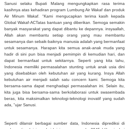
Sanusi selaku Bupati Malang mengungkapkan rasa terima
kasihnya atas kehadiran program Lumbung Air Wakaf dan produk
Air Minum Wakaf. “Kami mengucapkan terima kasih kepada
Global Wakaf-ACTatas bantuan yang diberikan. Semoga semakin
banyak masyarakat yang dapat dibantu ke depannya. insyaallah,
Allah akan membantu setiap orang yang mau membantu
sesamanya dan sebaik-baiknya manusia adalah yang bermanfaat
untuk sesamanya. Harapan kita semua anak-anak muda yang
hadir di sini pun bisa menjadi pemimpin di kemudian hari, dan
dapat bermanfaat untuk sekitarnya. Seperti yang kita tahu,
Indonesia memiliki permasalahan stunting untuk anak usia dini
yang disebabkan oleh kebutuhan air yang kurang. Insya Allah
kebutuhan air menjadi salah satu concern kami. Semoga kita
bersama-sama dapat menghadapi permasalahan ini. Selain itu,
kita juga bisa bersama-sama berkolaborasi untuk swasembada
beras, kita maksimalkan teknologi-teknologi inovatif yang sudah
ada, ”ujar Sanusi.
Seperti dilansir berbagai sumber data, Indonesia diprediksi di