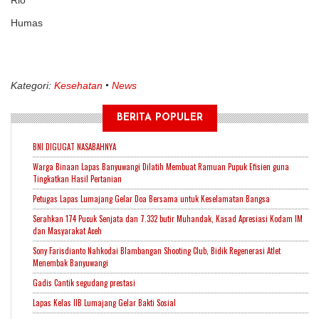
Rio
Humas
Kategori:
Kesehatan
News
BERITA POPULER
BNI DIGUGAT NASABAHNYA
Warga Binaan Lapas Banyuwangi Dilatih Membuat Ramuan Pupuk Efisien guna
Tingkatkan Hasil Pertanian
Petugas Lapas Lumajang Gelar Doa Bersama untuk Keselamatan Bangsa
Serahkan 174 Pucuk Senjata dan 7.332 butir Muhandak, Kasad Apresiasi Kodam IM
dan Masyarakat Aceh
Sony Farisdianto Nahkodai Blambangan Shooting Club, Bidik Regenerasi Atlet
Menembak Banyuwangi
Gadis Cantik segudang prestasi
Lapas Kelas IIB Lumajang Gelar Bakti Sosial