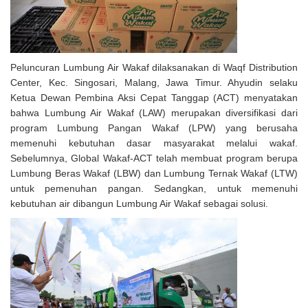
Peluncuran Lumbung Air Wakaf dilaksanakan di Waqf Distribution
Center, Kec. Singosari, Malang, Jawa Timur. Ahyudin selaku
Ketua Dewan Pembina Aksi Cepat Tanggap (ACT) menyatakan
bahwa Lumbung Air Wakaf (LAW) merupakan diversifikasi dari
program Lumbung Pangan Wakaf (LPW) yang berusaha
memenuhi kebutuhan dasar masyarakat melalui wakaf.
Sebelumnya, Global Wakaf-ACT telah membuat program berupa
Lumbung Beras Wakaf (LBW) dan Lumbung Ternak Wakaf (LTW)
untuk pemenuhan pangan. Sedangkan, untuk memenuhi
kebutuhan air dibangun Lumbung Air Wakaf sebagai solusi.