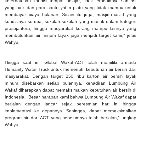
keterbatasan kondisi tempat belajar, tidak tersedianya sanitasi
yang baik dan para santri yatim piatu yang tidak mampu untuk
membayar biaya bulanan. Selain itu juga, masjid-masjid yang
kondisinya serupa, sekolah-sekolah yang masuk dalam kategori
prasejahtera, hingga masyarakat kurang mampu lainnya yang
membutuhkan air minum layak juga menjadi target kami,” jelas
Wahyu.
Hingga saat ini, Global Wakaf-ACT telah memiliki armada
Humanity Water Truck untuk memenuhi kebutuhan air bersih dari
masyarakat. Dengan target 250 ribu karton air bersih layak
minum disebarkan setiap bulannya, kehadiran Lumbung Air
Wakaf diharapkan dapat memaksimalkan kebutuhan air bersih di
Indonesia. “Besar harapan kami bahwa Lumbung Air Wakaf dapat
berjalan dengan lancar sejak peresmian hari ini hingga
implementasi ke depannya. Sehingga, dapat memaksimalkan
program air dari ACT yang sebelumnya telah berjalan,” ungkap
Wahyu.