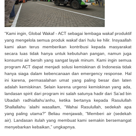
“Kami ingin, Global Wakaf - ACT sebagai lembaga wakaf produktif
yang mengelola semua produk wakaf dari hulu ke hilir. Insyaallah
kami akan terus memberikan kontribusi kepada masyarakat
secara luas tidak hanya untuk kebutuhan pangan, namun juga
konsumsi air bersih yang sangat layak minum. Kami ingin semua
program ACT dapat menjadi solusi kemiskinan di Indonesia tidak
hanya siaga dalam kebencanaan dan emergency response. Hal
ini karena, permasalahan umat yang paling besar dan laten
adalah kemiskinan. Selain karena urgensi kemiskinan yang ada,
landasan spirit dari program ini salah satunya hadir dari Sa’ad bin
Ubadah radhiallahu‘anhu, ketika bertanya kepada Rasulullah
Shallallahu ‘alaihi wasallam, “Wahai Rasulullah, sedekah apa
yang paling utama?” Beliau menjawab, “Memberi air (sedekah
air). Landasan itulah yang membuat kami semakin bersemangat
menyebarkan kebaikan,” ungkapnya.