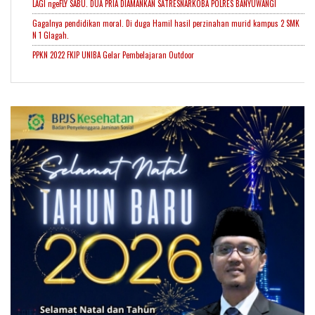
LAGI ngeFLY SABU. DUA PRIA DIAMANKAN SATRESNARKOBA POLRES BANYUWANGI
Gagalnya pendidikan moral. Di duga Hamil hasil perzinahan murid kampus 2 SMK
N 1 Glagah.
PPKN 2022 FKIP UNIBA Gelar Pembelajaran Outdoor