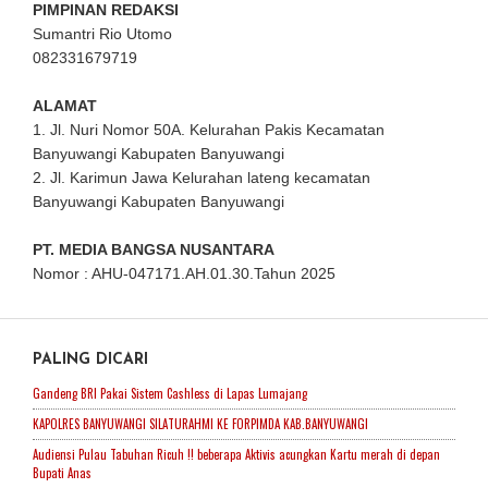
PIMPINAN REDAKSI
Sumantri Rio Utomo
082331679719
ALAMAT
1. Jl. Nuri Nomor 50A. Kelurahan Pakis Kecamatan
Banyuwangi Kabupaten Banyuwangi
2. Jl. Karimun Jawa Kelurahan lateng kecamatan
Banyuwangi Kabupaten Banyuwangi
PT. MEDIA BANGSA NUSANTARA
Nomor : AHU-047171.AH.01.30.Tahun 2025
PALING DICARI
Gandeng BRI Pakai Sistem Cashless di Lapas Lumajang
KAPOLRES BANYUWANGI SILATURAHMI KE FORPIMDA KAB.BANYUWANGI
Audiensi Pulau Tabuhan Ricuh !! beberapa Aktivis acungkan Kartu merah di depan
Bupati Anas