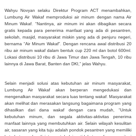
Wahyu Novyan selaku Direktur Program ACT menambahkan,
Lumbung Air Wakaf memproduksi air minum dengan nama Air
Minum Wakaf. “Nantinya, air minum ini akan dibagikan secara
gratis kepada para penerima manfaat yang ada di pesantren,
sekolah, masjid, masyarakat miskin yang ada di penjuru negeri,
bernama “Air Minum Wakaf”. Dengan rencana awal distribusi 20
ribu air minum wakaf dalam bentuk cup 220 ml dan botol 600ml.
Lokasi distribusi 10 ribu di Jawa Timur dan Jawa Tengah, 10 ribu
lainnya di Jawa Barat, Banten dan DKI,” jelas Wahyu.
Selain menjadi solusi atas kebutuhan air minum masyarakat,
Lumbung Air Wakaf akan berperan mengedukasi dan
mengenalkan masyarakat secara luas tentang wakaf. Masyarakat
akan melihat dan merasakan langsung bagaimana program yang
dihasilkan dari dana wakaf dengan cara mudah, “Untuk
kebutuhan minum, dan segala aktivitas-aktivitas penerima
manfaat lainnya yang membutuhkan air. Selain wilayah kesulitan
air, sasaran yang kita tuju adalah pondok pesantren yang memiliki