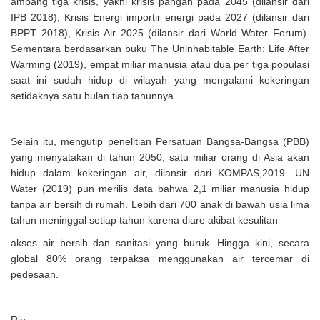
ambang tiga krisis, yakni krisis pangan pada 2045 (dilansir dari
IPB 2018), Krisis Energi importir energi pada 2027 (dilansir dari
BPPT 2018), Krisis Air 2025 (dilansir dari World Water Forum).
Sementara berdasarkan buku The Uninhabitable Earth: Life After
Warming (2019), empat miliar manusia atau dua per tiga populasi
saat ini sudah hidup di wilayah yang mengalami kekeringan
setidaknya satu bulan tiap tahunnya.
Selain itu, mengutip penelitian Persatuan Bangsa-Bangsa (PBB)
yang menyatakan di tahun 2050, satu miliar orang di Asia akan
hidup dalam kekeringan air, dilansir dari KOMPAS,2019. UN
Water (2019) pun merilis data bahwa 2,1 miliar manusia hidup
tanpa air bersih di rumah. Lebih dari 700 anak di bawah usia lima
tahun meninggal setiap tahun karena diare akibat kesulitan
akses air bersih dan sanitasi yang buruk. Hingga kini, secara
global 80% orang terpaksa menggunakan air tercemar di
pedesaan.