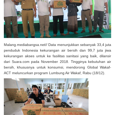
Solusi Tingkatkan Keaktifan Peserta JKN, Banyuwangi Jadi Lokasi
Uji Coba Program NADI JKN
Malang.mediabangsa.net// Data menunjukkan sebanyak 33,4 juta
penduduk Indonesia kekurangan air bersih dan 99,7 juta jiwa
kekurangan akses untuk ke fasilitas sanitasi yang baik, dilansir
dari Suara.com pada November 2018. Tingginya kebutuhan air
bersih, khususnya untuk konsumsi, mendorong Global Wakaf-
ACT meluncurkan program Lumbung Air Wakaf, Rabu (18/12).