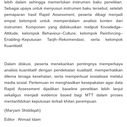
lebih dalam sehingga memerlukan instrumen baku penelitian.
Sebagai upaya untuk menyusun instrumen baku tersebut, setelah
pemaparan hasil Rapid Assessment, peserta dibagi menjadi
empat kelompok untuk memperdalam analisis konten dari
instrumen. Komponen yang didiskusikan meliputi Knowledge–
Attitude; kelompok Behaviour–Culture; kelompok Reinforcing–
Enabling–Keputusan Tarjih–Rekomendasi; serta kelompok
Kuantitatif.
Dalam diskusi, peserta menekankan pentingnya memperkaya
analisis kuantitatif dengan pendekatan kualitatif, memperhatikan
dilema tenaga kesehatan, serta memperkuat sosialisasi melalui
media sosial. Pertemuan ini menghasilkan kesepakatan agar data
Rapid Assessment dijadikan baseline penelitian lebih lanjut
sekaligus menjadi evidence based bagi MTT dalam proses
mentanfidzkan keputusan terkait khitan perempuan
(Maryam Shiddiqah)
Editor : Ahmad Idam