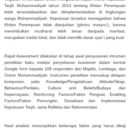
Tarjih Muhammadiyah tahun 2014 tentang Khitan Perempuan
telah tersosialisasikan dan diimplementasikan di lingkungan
warga Muhammadiyah. Keputusan tersebut menegaskan bahwa
Khitan Perempuan tidak dianjurkan (ghoiru masyru’), karena
menimbulkan mudharat lebih besar daripada manfaat,
merupakan tradisi lokal, dan tidak memiliki dasar syar’i yang kuat.
Rapid Assessment dilakukan di tahap awal penyusunan intrumen
penelitian baku melalui penyebaran kuesioner dalam bentuk
Google form kepada 108 responden dari Majelis, Lembaga, dan
Ortom Muhammadiyah. Instrumen penelitian mencakup delapan
komponen, yaitu Knowledge/Pengetahuan, Attitude/Sikap,
Behaviour/Perilaku, Culture and Beliefs/Budaya dan
Kepercayaan, Reinforcing Factors/Faktor Penguat, Enabling
Factors/Faktor Pemungkin, Sosialisasi dan Implementasi
Keputusan Tarjih, serta Refleksi dan Rekomendasi.
Hasil analisis menunjukkan beberapa faktor yang harus dikaji