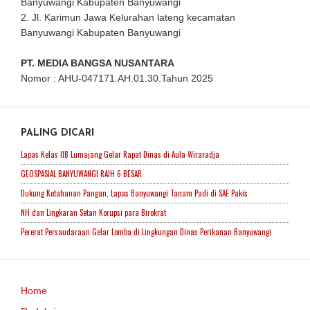
Banyuwangi Kabupaten Banyuwangi
2. Jl. Karimun Jawa Kelurahan lateng kecamatan
Banyuwangi Kabupaten Banyuwangi
PT. MEDIA BANGSA NUSANTARA
Nomor : AHU-047171.AH.01.30.Tahun 2025
PALING DICARI
Lapas Kelas IIB Lumajang Gelar Rapat Dinas di Aula Wiraradja
GEOSPASIAL BANYUWANGI RAIH 6 BESAR
Dukung Ketahanan Pangan, Lapas Banyuwangi Tanam Padi di SAE Pakis
NH dan Lingkaran Setan Korupsi para Birokrat
Pererat Persaudaraan Gelar Lomba di Lingkungan Dinas Perikanan Banyuwangi
Home