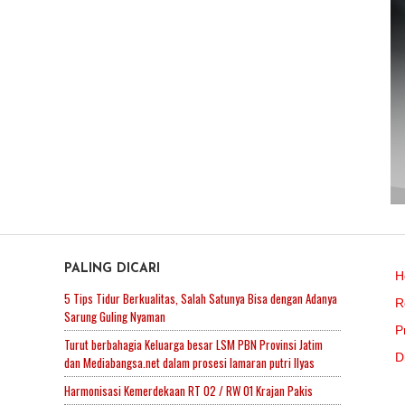
PALING DICARI
H
5 Tips Tidur Berkualitas, Salah Satunya Bisa dengan Adanya
R
Sarung Guling Nyaman
P
Turut berbahagia Keluarga besar LSM PBN Provinsi Jatim
D
dan Mediabangsa.net dalam prosesi lamaran putri Ilyas
Harmonisasi Kemerdekaan RT 02 / RW 01 Krajan Pakis