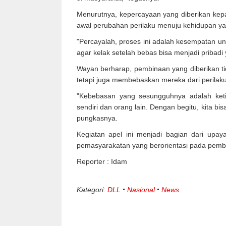
Menurutnya, kepercayaan yang diberikan kep
awal perubahan perilaku menuju kehidupan yan
"Percayalah, proses ini adalah kesempatan un
agar kelak setelah bebas bisa menjadi pribadi 
Wayan berharap, pembinaan yang diberikan t
tetapi juga membebaskan mereka dari perila
"Kebebasan yang sesungguhnya adalah keti
sendiri dan orang lain. Dengan begitu, kita b
pungkasnya.
Kegiatan apel ini menjadi bagian dari upa
pemasyarakatan yang berorientasi pada pembin
Reporter : Idam
Kategori:
DLL
Nasional
News