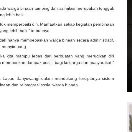
ada warga binaan tamping dan asimilasi merupakan tonggak
g lebih baik.
tuk memperbaiki diri. Manfaatkan setiap kegiatan pembinaan
yang lebih baik," imbuhnya.
idak hanya membebaskan warga binaan secara administratif,
ku menyimpang.
ka kita mampu lepas dari perbuatan yang merugikan diri
isa memberikan dampak positif bagi keluarga dan masyarakat,"
ya Lapas Banyuwangi dalam mendukung terciptanya sistem
aan dan reintegrasi sosial warga binaan.