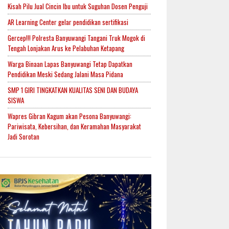
Kisah Pilu Jual Cincin Ibu untuk Suguhan Dosen Penguji
AR Learning Center gelar pendidikan sertifikasi
Gercep!!! Polresta Banyuwangi Tangani Truk Mogok di
Tengah Lonjakan Arus ke Pelabuhan Ketapang
Warga Binaan Lapas Banyuwangi Tetap Dapatkan
Pendidikan Meski Sedang Jalani Masa Pidana
SMP 1 GIRI TINGKATKAN KUALITAS SENI DAN BUDAYA
SISWA
Wapres Gibran Kagum akan Pesona Banyuwangi:
Pariwisata, Kebersihan, dan Keramahan Masyarakat
Jadi Sorotan