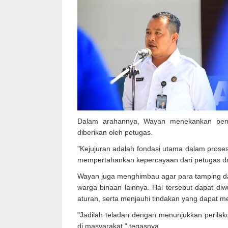
Dalam arahannya, Wayan menekankan penti
diberikan oleh petugas.
"Kejujuran adalah fondasi utama dalam proses 
mempertahankan kepercayaan dari petugas dan
Wayan juga menghimbau agar para tamping dan
warga binaan lainnya. Hal tersebut dapat d
aturan, serta menjauhi tindakan yang dapat 
"Jadilah teladan dengan menunjukkan perilaku
di masyarakat," tegasnya.