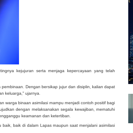
ngnya kejujuran serta menjaga kepercayaan yang telah
pembinaan. Dengan bersikap jujur dan disiplin, kalian dapat
 keluarga," ujarnya.
 warga binaan asimilasi mampu menjadi contoh positif bagi
iwujudkan dengan melaksanakan segala kewajiban, mematuhi
mengganggu keamanan dan ketertiban.
 baik, baik di dalam Lapas maupun saat menjalani asimilasi