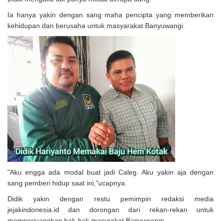
Ia hanya yakin dengan sang maha pencipta yang memberikan
kehidupan dan berusaha untuk masyarakat Banyuwangi.
"Aku engga ada modal buat jadi Caleg. Aku yakin aja dengan
sang pemberi hidup saat ini,"ucapnya.
Didik yakin dengan restu pemimpin redaksi media
jejakindonesia.id dan dorongan dari rekan-rekan untuk
memperjuangkan hak-hak masyrakat Banyuwangi.