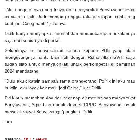
"Aku engga punya uang Insyaallah masyarakat Banyuwangi kenal
sama aku kok. Jadi memang engga ada persiapan soal uang
buat jadi Caleg nanti," jelasnya.
Didik hanya menyiapkan mental dan menambah pembekalannya
saja dari seniornya di partai.
Selebihnya ia menyerahkan semua kepada PBB yang akan
mengusungnya nanti. Bismillah dengan Ridho Allah SWT, saya
sudah siap untuk menyalonkan untuk berkompetisi di pemilihan
2024 mendatang
"Dulu aku dikatain sampah sama orang-orang. Politik ini aku mau
buktiin, aku layak kok maju jadi Caleg," ujar Didik.
Didik pun memohon doa dari segenap elemet lapisan masyarakat
Banyuwangi, Agar bisa duduk di kursi DPRD Banyuwangi untuk
mewakili rakyat Banyuwangi,"pungkas Didik.
Tim
Kategori:
DLL
News