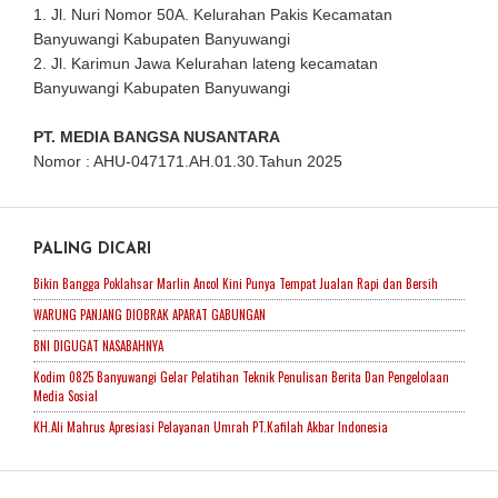
1. Jl. Nuri Nomor 50A. Kelurahan Pakis Kecamatan
Banyuwangi Kabupaten Banyuwangi
2. Jl. Karimun Jawa Kelurahan lateng kecamatan
Banyuwangi Kabupaten Banyuwangi
PT. MEDIA BANGSA NUSANTARA
Nomor : AHU-047171.AH.01.30.Tahun 2025
PALING DICARI
Bikin Bangga Poklahsar Marlin Ancol Kini Punya Tempat Jualan Rapi dan Bersih
WARUNG PANJANG DIOBRAK APARAT GABUNGAN
BNI DIGUGAT NASABAHNYA
Kodim 0825 Banyuwangi Gelar Pelatihan Teknik Penulisan Berita Dan Pengelolaan
Media Sosial
KH.Ali Mahrus Apresiasi Pelayanan Umrah PT.Kafilah Akbar Indonesia