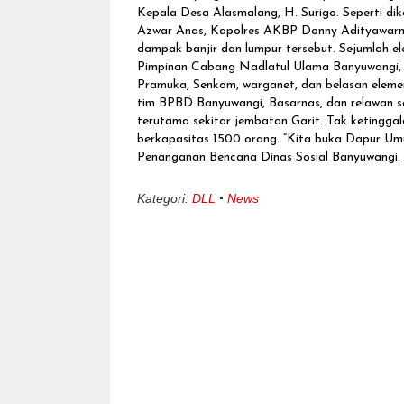
Kepala Desa Alasmalang, H. Surigo. Seperti dike
Azwar Anas, Kapolres AKBP Donny Adityawarma
dampak banjir dan lumpur tersebut. Sejumlah el
Pimpinan Cabang Nadlatul Ulama Banyuwang
Pramuka, Senkom, warganet, dan belasan elemen
tim BPBD Banyuwangi, Basarnas, dan relawan 
terutama sekitar jembatan Garit. Tak ketingg
berkapasitas 1500 orang. “Kita buka Dapur Umu
Penanganan Bencana Dinas Sosial Banyuwangi. 
Kategori:
DLL
News