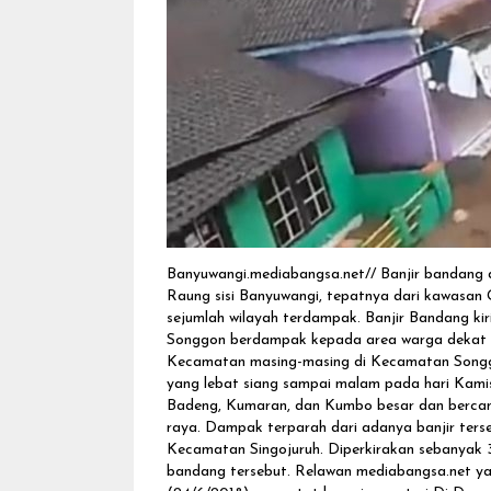
Banyuwangi.mediabangsa.net// Banjir bandang d
Raung sisi Banyuwangi, tepatnya dari kawasan 
sejumlah wilayah terdampak. Banjir Bandang ki
Songgon berdampak kepada area warga dekat 
Kecamatan masing-masing di Kecamatan Songgon,
yang lebat siang sampai malam pada hari Kamis,
Badeng, Kumaran, dan Kumbo besar dan bercam
raya. Dampak terparah dari adanya banjir ter
Kecamatan Singojuruh. Diperkirakan sebanyak 
bandang tersebut. Relawan mediabangsa.net yan