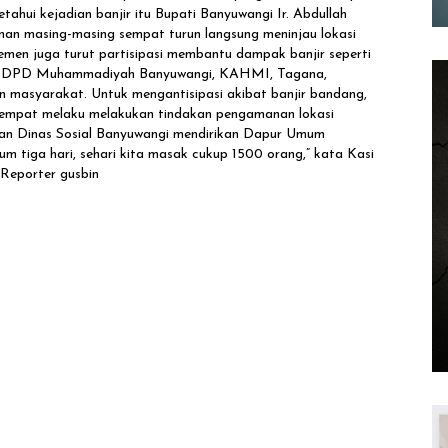
tahui kejadian banjir itu Bupati Banyuwangi Ir. Abdullah
n masing-masing sempat turun langsung meninjau lokasi
emen juga turut partisipasi membantu dampak banjir seperti
i, DPD Muhammadiyah Banyuwangi, KAHMI, Tagana,
 masyarakat. Untuk mengantisipasi akibat banjir bandang,
sempat melaku melakukan tindakan pengamanan lokasi
alan Dinas Sosial Banyuwangi mendirikan Dapur Umum
m tiga hari, sehari kita masak cukup 1500 orang,” kata Kasi
Reporter gusbin