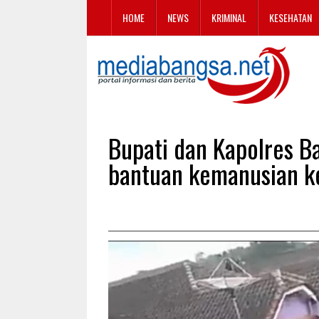
HOME
NEWS
KRIMINAL
KESEHATAN
Bupati dan Kapolres B
bantuan kemanusian k