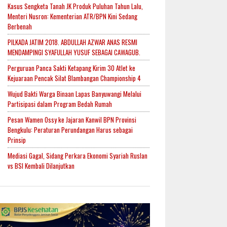
Kasus Sengketa Tanah JK Produk Puluhan Tahun Lalu,
Menteri Nusron: Kementerian ATR/BPN Kini Sedang
Berbenah
PILKADA JATIM 2018. ABDULLAH AZWAR ANAS RESMI
MENDAMPINGI SYAFULLAH YUSUF SEBAGAI CAWAGUB.
Perguruan Panca Sakti Ketapang Kirim 30 Atlet ke
Kejuaraan Pencak Silat Blambangan Championship 4
Wujud Bakti Warga Binaan Lapas Banyuwangi Melalui
Partisipasi dalam Program Bedah Rumah
Pesan Wamen Ossy ke Jajaran Kanwil BPN Provinsi
Bengkulu: Peraturan Perundangan Harus sebagai
Prinsip
Mediasi Gagal, Sidang Perkara Ekonomi Syariah Ruslan
vs BSI Kembali Dilanjutkan