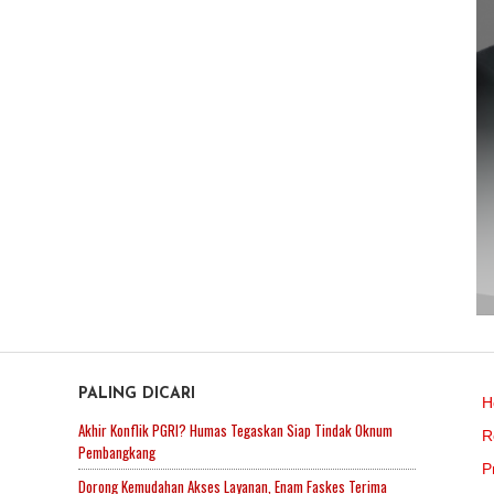
PALING DICARI
H
Akhir Konflik PGRI? Humas Tegaskan Siap Tindak Oknum
R
Pembangkang
P
Dorong Kemudahan Akses Layanan, Enam Faskes Terima