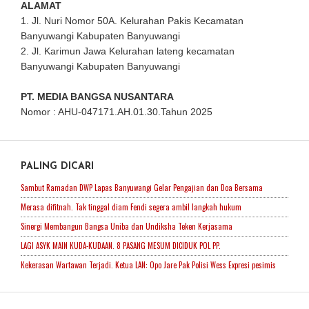
ALAMAT
1. Jl. Nuri Nomor 50A. Kelurahan Pakis Kecamatan
Banyuwangi Kabupaten Banyuwangi
2. Jl. Karimun Jawa Kelurahan lateng kecamatan
Banyuwangi Kabupaten Banyuwangi
PT. MEDIA BANGSA NUSANTARA
Nomor : AHU-047171.AH.01.30.Tahun 2025
PALING DICARI
Sambut Ramadan DWP Lapas Banyuwangi Gelar Pengajian dan Doa Bersama
Merasa difitnah. Tak tinggal diam Fendi segera ambil langkah hukum
Sinergi Membangun Bangsa Uniba dan Undiksha Teken Kerjasama
LAGI ASYK MAIN KUDA-KUDAAN. 8 PASANG MESUM DICIDUK POL PP.
Kekerasan Wartawan Terjadi. Ketua LAN: Opo Jare Pak Polisi Wess Expresi pesimis