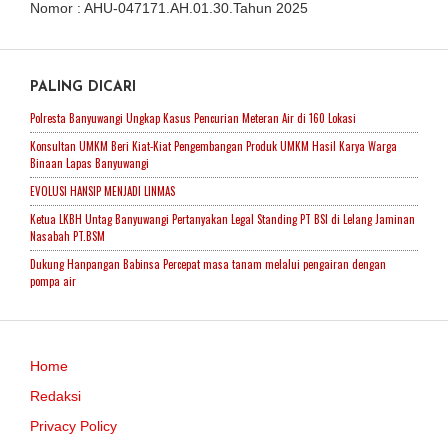
Nomor : AHU-047171.AH.01.30.Tahun 2025
PALING DICARI
Polresta Banyuwangi Ungkap Kasus Pencurian Meteran Air di 160 Lokasi
Konsultan UMKM Beri Kiat-Kiat Pengembangan Produk UMKM Hasil Karya Warga
Binaan Lapas Banyuwangi
EVOLUSI HANSIP MENJADI LINMAS
Ketua LKBH Untag Banyuwangi Pertanyakan Legal Standing PT BSI di Lelang Jaminan
Nasabah PT.BSM
Dukung Hanpangan Babinsa Percepat masa tanam melalui pengairan dengan
pompa air
Home
Redaksi
Privacy Policy