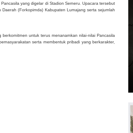
 Pancasila yang digelar di Stadion Semeru. Upacara tersebut
nan Daerah (Forkopimda) Kabupaten Lumajang serta sejumlah
 berkomitmen untuk terus menanamkan nilai-nilai Pancasila
emasyarakatan serta membentuk pribadi yang berkarakter,