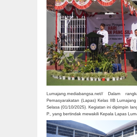
Lumajang.mediabangsa.net// Dalam rang
Pemasyarakatan (Lapas) Kelas IIB Lumajang 
Selasa (01/10/2025). Kegiatan ini dipimpin la
P., yang bertindak mewakili Kepala Lapas Lum