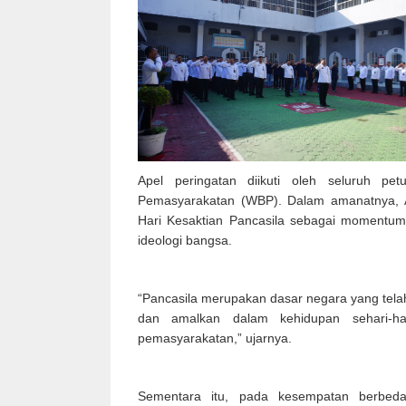
Apel peringatan diikuti oleh seluruh p
Pemasyarakatan (WBP). Dalam amanatnya, 
Hari Kesaktian Pancasila sebagai momentu
ideologi bangsa.
“Pancasila merupakan dasar negara yang telah 
dan amalkan dalam kehidupan sehari-ha
pemasyarakatan,” ujarnya.
Sementara itu, pada kesempatan berbeda