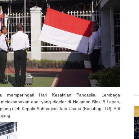
ka memperingati Hari Kesaktian Pancasila, Lembaga
melaksanakan apel yang digelar di Halaman Blok B Lapas,
ngsung oleh Kepala Subbagian Tata Usaha (Kasubag. TU), Arif
ajang.