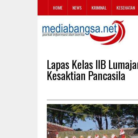
HOME
NEWS
KRIMINAL
KESEHATAN
Lapas Kelas IIB Lumaja
Kesaktian Pancasila