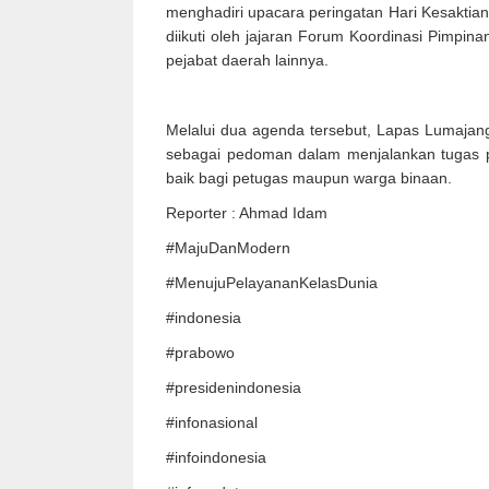
menghadiri upacara peringatan Hari Kesaktian
diikuti oleh jajaran Forum Koordinasi Pimpi
pejabat daerah lainnya.
Melalui dua agenda tersebut, Lapas Lumajang
sebagai pedoman dalam menjalankan tugas p
baik bagi petugas maupun warga binaan.
Reporter : Ahmad Idam
#MajuDanModern
#MenujuPelayananKelasDunia
#indonesia
#prabowo
#presidenindonesia
#infonasional
#infoindonesia