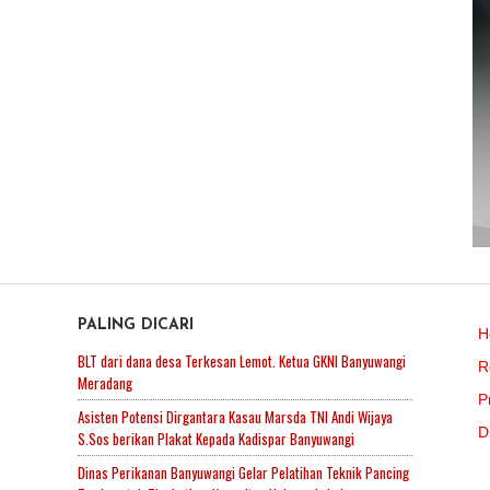
PALING DICARI
H
BLT dari dana desa Terkesan Lemot. Ketua GKNI Banyuwangi
R
Meradang
P
Asisten Potensi Dirgantara Kasau Marsda TNI Andi Wijaya
D
S.Sos berikan Plakat Kepada Kadispar Banyuwangi
Dinas Perikanan Banyuwangi Gelar Pelatihan Teknik Pancing