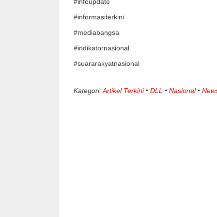
#infoupdate
#informasiterkini
#mediabangsa
#indikatornasional
#suararakyatnasional
Kategori:
Artikel Terkini
DLL
Nasional
New