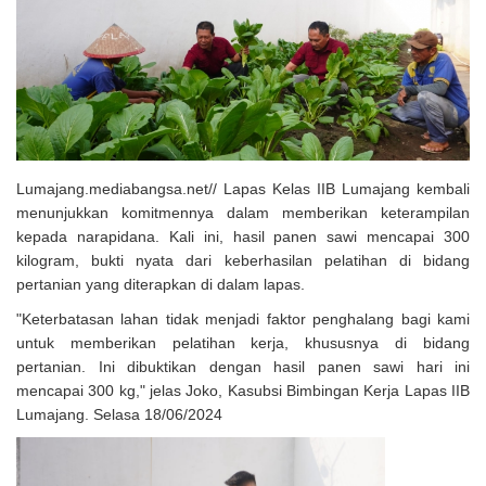
Solusi Tingkatkan Keaktifan Peserta JKN, Banyuwangi Jadi Lokasi
Uji Coba Program NADI JKN
Lumajang.mediabangsa.net// Lapas Kelas IIB Lumajang kembali
menunjukkan komitmennya dalam memberikan keterampilan
kepada narapidana. Kali ini, hasil panen sawi mencapai 300
kilogram, bukti nyata dari keberhasilan pelatihan di bidang
pertanian yang diterapkan di dalam lapas.
"Keterbatasan lahan tidak menjadi faktor penghalang bagi kami
untuk memberikan pelatihan kerja, khususnya di bidang
pertanian. Ini dibuktikan dengan hasil panen sawi hari ini
mencapai 300 kg," jelas Joko, Kasubsi Bimbingan Kerja Lapas IIB
Lumajang. Selasa 18/06/2024