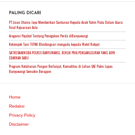
PALING DICARI
PT.Lisun Utama Jaya Memberikan Santunan Kepada Anak Yatim Piatu Dalam Acara
Final Kejuaraan Asta
Arogansi Pejabat Tantang Penegakan Perda diBanyuwangi
Kelompok Tani TEPAK Blimbingsari mengadu kepada Wakil Rakyat
SATRESNARKOBA POLRES BANYUWANGI, BEKUK PRIA PENGANGGURAN YANG ASYK
EDARKAN SABU
Program Ketahanan Pangan Berlanjut, Komoditas di Lahan SAE Pakis Lapas
Banyuwangi Semakin Beragam
Home
Redaksi
Privacy Policy
Disclaimer