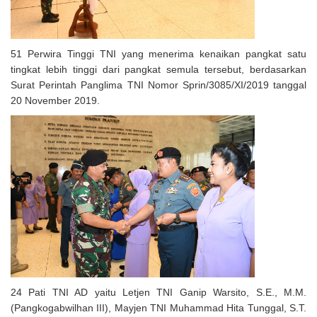
51 Perwira Tinggi TNI yang menerima kenaikan pangkat satu
tingkat lebih tinggi dari pangkat semula tersebut, berdasarkan
Surat Perintah Panglima TNI Nomor Sprin/3085/XI/2019 tanggal
20 November 2019.
24 Pati TNI AD yaitu Letjen TNI Ganip Warsito, S.E., M.M.
(Pangkogabwilhan III), Mayjen TNI Muhammad Hita Tunggal, S.T.