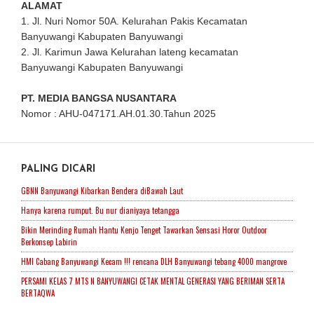
ALAMAT
1. Jl. Nuri Nomor 50A. Kelurahan Pakis Kecamatan
Banyuwangi Kabupaten Banyuwangi
2. Jl. Karimun Jawa Kelurahan lateng kecamatan
Banyuwangi Kabupaten Banyuwangi
PT. MEDIA BANGSA NUSANTARA
Nomor : AHU-047171.AH.01.30.Tahun 2025
PALING DICARI
GBNN Banyuwangi Kibarkan Bendera diBawah Laut
Hanya karena rumput. Bu nur dianiyaya tetangga
Bikin Merinding Rumah Hantu Kenjo Tenget Tawarkan Sensasi Horor Outdoor
Berkonsep Labirin
HMI Cabang Banyuwangi Kecam !!! rencana DLH Banyuwangi tebang 4000 mangrove
PERSAMI KELAS 7 MTS N BANYUWANGI CETAK MENTAL GENERASI YANG BERIMAN SERTA
BERTAQWA