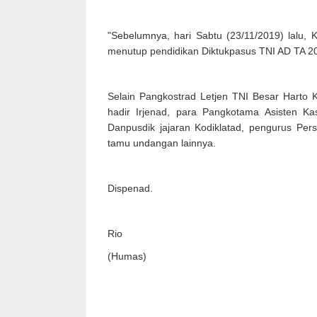
"Sebelumnya, hari Sabtu (23/11/2019) lalu, 
menutup pendidikan Diktukpasus TNI AD TA 2
Selain Pangkostrad Letjen TNI Besar Harto 
hadir Irjenad, para Pangkotama Asisten Ka
Danpusdik jajaran Kodiklatad, pengurus Per
tamu undangan lainnya.
Dispenad.
Rio
(Humas)