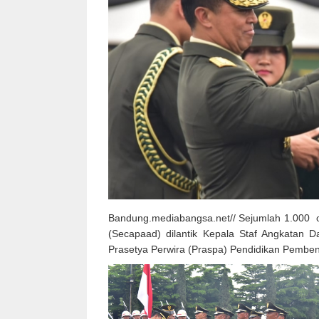
Bandung.mediabangsa.net// Sejumlah 1.000 o
(Secapaad) dilantik Kepala Staf Angkatan 
Prasetya Perwira (Praspa) Pendidikan Pemben