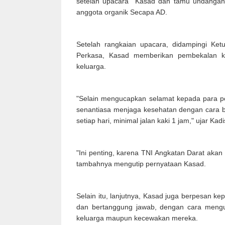
setelah upacara Kasad dan tamu undangan
anggota organik Secapa AD.
Setelah rangkaian upacara, didampingi Ket
Perkasa, Kasad memberikan pembekalan kep
keluarga.
"Selain mengucapkan selamat kepada para p
senantiasa menjaga kesehatan dengan cara b
setiap hari, minimal jalan kaki 1 jam," ujar Kad
"Ini penting, karena TNI Angkatan Darat akan 
tambahnya mengutip pernyataan Kasad.
Selain itu, lanjutnya, Kasad juga berpesan k
dan bertanggung jawab, dengan cara meng
keluarga maupun kecewakan mereka.