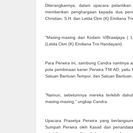
Diterangkannya, dalam upacara pelantika
memberikan penghargaan kepada dua perwira
Christian, S.H. dan Letda Ckm (K) Emiliana Tr
"Masing-masing dari Kodam V/Brawijaya ( L
(Letda Ckm (K) Emiliana Tris Handayani).
Para Perwira ini, sambung Candra nantinya a
pola pembinaan karier Perwira TNI AD, yaitu
Satuan Bantuan Tempur, dan Satuan Bantuan A
”Namun, sebelumnya mereka terlebih dahul
masing-masing,” ungkap Candra.
Upacara Prasetya Perwira yang berlangsun
Sumpah Perwira oleh Kasad dan penandata