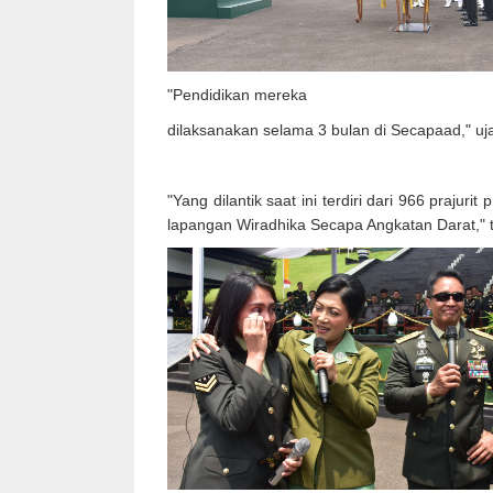
"Pendidikan mereka
dilaksanakan selama 3 bulan di Secapaad," uj
"Yang dilantik saat ini terdiri dari 966 prajur
lapangan Wiradhika Secapa Angkatan Darat,"