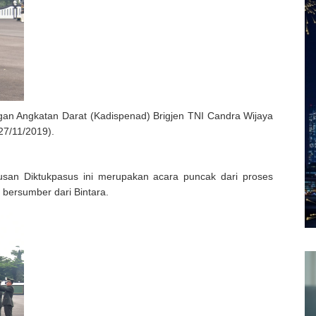
an Angkatan Darat (Kadispenad) Brigjen TNI Candra Wijaya
27/11/2019).
usan Diktukpasus ini merupakan acara puncak dari proses
bersumber dari Bintara.