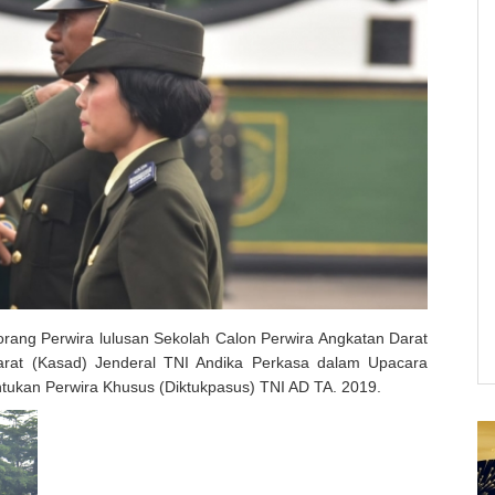
rang Perwira lulusan Sekolah Calon Perwira Angkatan Darat
Darat (Kasad) Jenderal TNI Andika Perkasa dalam Upacara
tukan Perwira Khusus (Diktukpasus) TNI AD TA. 2019.