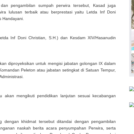
n dan pengambilan sumpah perwira tersebut, Kasad juga
 lulusan terbaik atau berprestasi yaitu Letda Inf Doni
is Handayani.
etda Inf Doni Christian, S.H.) dan Kesdam XIV/Hasanudin
kan diproyeksikan untuk mengisi jabatan golongan IX dalam
 Komandan Peleton atau jabatan setingkat di Satuan Tempur,
dministrasi.
u akan mengikuti pendidikan lanjutan sesuai kecabangan
g dengan khidmat tersebut ditandai dengan pengambilan
nganan naskah berita acara penyumpahan Perwira, serta