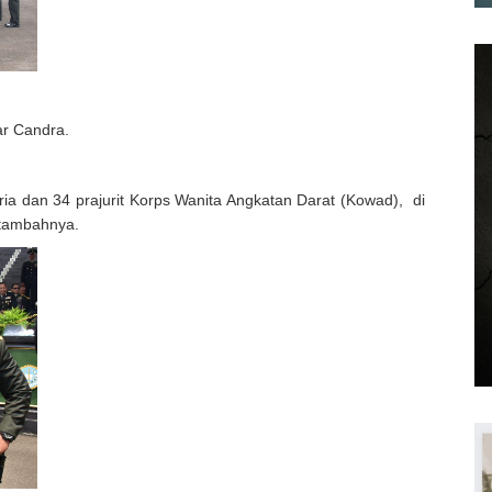
ar Candra.
it pria dan 34 prajurit Korps Wanita Angkatan Darat (Kowad), di
 tambahnya.