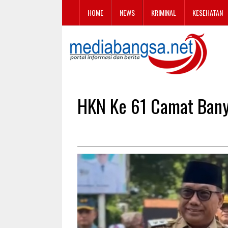
HOME
NEWS
KRIMINAL
KESEHATAN
HKN Ke 61 Camat Bany