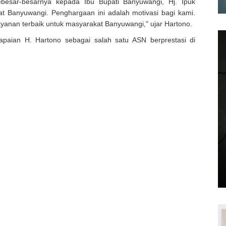
besar-besarnya kepada Ibu Bupati Banyuwangi, Hj. Ipuk
at Banyuwangi. Penghargaan ini adalah motivasi bagi kami.
ayanan terbaik untuk masyarakat Banyuwangi," ujar Hartono.
apaian H. Hartono sebagai salah satu ASN berprestasi di