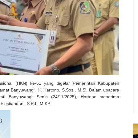
asional (HKN) ke-61 yang digelar Pemerintah Kabupaten
mat Banyuwangi, H. Hartono, S.Sos., M.Si. Dalam upacara
ati Banyuwangi, Senin (24/11/2025), Hartono menerima
Fiestiandani, S.Pd., M.KP.