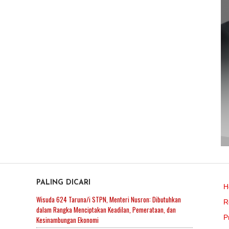
PALING DICARI
H
Wisuda 624 Taruna/i STPN, Menteri Nusron: Dibutuhkan
R
dalam Rangka Menciptakan Keadilan, Pemerataan, dan
P
Kesinambungan Ekonomi