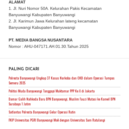
ALAMAT
1. Jl. Nuri Nomor 50A. Kelurahan Pakis Kecamatan
Banyuwangi Kabupaten Banyuwangi
2. Jl. Karimun Jawa Kelurahan lateng kecamatan
Banyuwangi Kabupaten Banyuwangi
PT. MEDIA BANGSA NUSANTARA
Nomor : AHU-047171.AH.01.30.Tahun 2025
PALING DICARI
Polresta Banyuwangi Ungkap 37 Kasus Narkoba dan OKB dalam Operasi Tumpas
Semeru 2025
Politisi Muda Banyuwangi Tanggapi Muktamar PPP Ke X di Jakarta
Damar Galih Nahkoda Baru BPN Banyuwangi, Muslim Fauzi Mutasi ke Kanwil BPN
Surabaya 1 Jatim
Satlantas Polresta Banyuwangi Gelar Operasi Rutin
FKIP Universitas PGRI Banyuwangi MoA dengan Universitas Sam Ratulangi